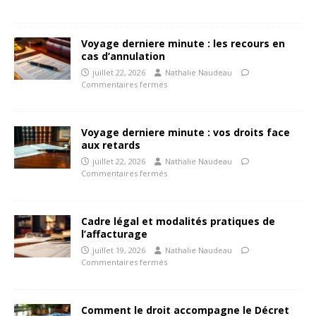
Voyage derniere minute : les recours en
cas d’annulation
juillet 22, 2026
Nathalie Naudeau
Commentaires fermés
Voyage derniere minute : vos droits face
aux retards
juillet 22, 2026
Nathalie Naudeau
Commentaires fermés
Cadre légal et modalités pratiques de
l’affacturage
juillet 19, 2026
Nathalie Naudeau
Commentaires fermés
Comment le droit accompagne le Décret