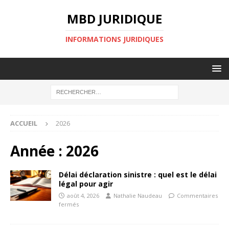
MBD JURIDIQUE
INFORMATIONS JURIDIQUES
ACCUEIL
2026
Année :
2026
Délai déclaration sinistre : quel est le délai
légal pour agir
août 4, 2026
Nathalie Naudeau
Commentaires
fermés