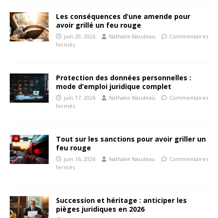
Les conséquences d’une amende pour
avoir grillé un feu rouge
juin 20, 2026
Nathalie Naudeau
Commentaires
fermés
Protection des données personnelles :
mode d’emploi juridique complet
juin 17, 2026
Nathalie Naudeau
Commentaires
fermés
Tout sur les sanctions pour avoir griller un
feu rouge
juin 16, 2026
Nathalie Naudeau
Commentaires
fermés
Succession et héritage : anticiper les
pièges juridiques en 2026