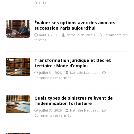
fermés
Évaluer ses options avec des avocats
succession Paris aujourd’hui
août 3, 2026
Nathalie Naudeau
Commentaires
fermés
Transformation juridique et Décret
tertiaire : Mode d’emploi
juillet 31, 2026
Nathalie Naudeau
Commentaires fermés
Quels types de sinistres relèvent de
l’indemnisation forfaitaire
juillet 30, 2026
Nathalie Naudeau
Commentaires fermés