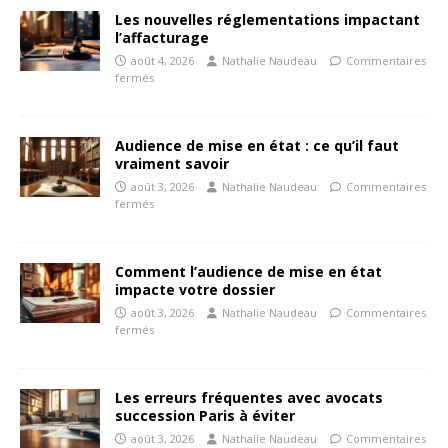
Les nouvelles réglementations impactant
l’affacturage
août 4, 2026
Nathalie Naudeau
Commentaires
fermés
Audience de mise en état : ce qu’il faut
vraiment savoir
août 3, 2026
Nathalie Naudeau
Commentaires
fermés
Comment l’audience de mise en état
impacte votre dossier
août 3, 2026
Nathalie Naudeau
Commentaires
fermés
Les erreurs fréquentes avec avocats
succession Paris à éviter
août 3, 2026
Nathalie Naudeau
Commentaires