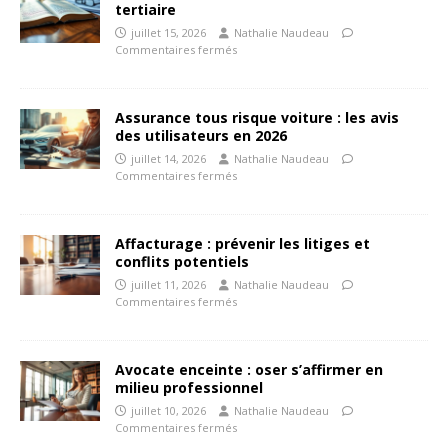
tertiaire
juillet 15, 2026
Nathalie Naudeau
Commentaires fermés
Assurance tous risque voiture : les avis
des utilisateurs en 2026
juillet 14, 2026
Nathalie Naudeau
Commentaires fermés
Affacturage : prévenir les litiges et
conflits potentiels
juillet 11, 2026
Nathalie Naudeau
Commentaires fermés
Avocate enceinte : oser s’affirmer en
milieu professionnel
juillet 10, 2026
Nathalie Naudeau
Commentaires fermés