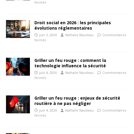
fermés
Droit social en 2026 : les principales
évolutions réglementaires
juin 5, 2026
Nathalie Naudeau
Commentaires
fermés
Griller un feu rouge : comment la
technologie influence la sécurité
juin 4, 2026
Nathalie Naudeau
Commentaires
fermés
Griller un feu rouge : enjeux de sécurité
routière à ne pas négliger
juin 4, 2026
Nathalie Naudeau
Commentaires
fermés