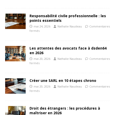
Responsabilité civile professionnelle : les
points essentiels
mai 24, 2026
Nathalie Naudeau
Commentaires
fermés
Les attentes des avocats face à dsden64
en 2026
mai 20, 2026
Nathalie Naudeau
Commentaires
fermés
Créer une SARL en 10 étapes chrono
mai 20, 2026
Nathalie Naudeau
Commentaires
fermés
Droit des étrangers : les procédures à
maîtriser en 2026