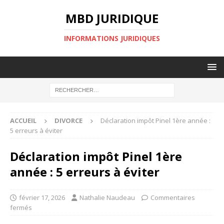
MBD JURIDIQUE
INFORMATIONS JURIDIQUES
ACCUEIL
DIVORCE
Déclaration impôt Pinel 1ère année :
5 erreurs à éviter
Déclaration impôt Pinel 1ère
année : 5 erreurs à éviter
février 17, 2026
Nathalie Naudeau
Commentaires
fermés