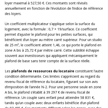
loyer maximal à 527,50 €. Ces montants sont révisés
annuellement en fonction de l’évolution de l’indice de référence
des loyers.
Un coefficient multiplicateur s’applique selon la surface du
logement, avec la formule : 0,7 + 19/surface. Ce coefficient
permet d’ajuster le plafond pour les petites surfaces, qui
bénéficient d’un loyer au mètre carré supérieur. Pour un studio
de 25 m², le coefficient atteint 1,46, ce qui porte le plafond en
zone A bis à 25,72 € par mètre carré. Cette subtilité échappe
souvent aux investisseurs qui appliquent mécaniquement le
plafond de base sans tenir compte de la surface réelle.
Les
plafonds de ressources du locataire
constituent l’autre
condition déterminante. Ces limites s’apprécient au regard du
revenu fiscal de référence du locataire, figurant sur son avis
d’imposition de l’année N-2. Pour une personne seule en zone
A bis, le plafond s’établit à 39 297 € de revenu fiscal de
référence. Un couple sans enfant peut atteindre 58 831 €,
tandis qu’un couple avec deux enfants bénéficie d’un plafond