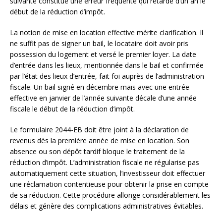
suivante constitue une erreur fréquente qui retarde d’un an le
début de la réduction d’impôt.
La notion de mise en location effective mérite clarification. Il
ne suffit pas de signer un bail, le locataire doit avoir pris
possession du logement et versé le premier loyer. La date
d’entrée dans les lieux, mentionnée dans le bail et confirmée
par l’état des lieux d’entrée, fait foi auprès de l’administration
fiscale. Un bail signé en décembre mais avec une entrée
effective en janvier de l’année suivante décale d’une année
fiscale le début de la réduction d’impôt.
Le formulaire 2044-EB doit être joint à la déclaration de
revenus dès la première année de mise en location. Son
absence ou son dépôt tardif bloque le traitement de la
réduction d’impôt. L’administration fiscale ne régularise pas
automatiquement cette situation, l’investisseur doit effectuer
une réclamation contentieuse pour obtenir la prise en compte
de sa réduction. Cette procédure allonge considérablement les
délais et génère des complications administratives évitables.