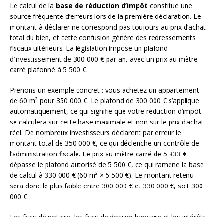
Le calcul de la
base de réduction d’impôt
constitue une
source fréquente d’erreurs lors de la première déclaration. Le
montant à déclarer ne correspond pas toujours au prix d’achat
total du bien, et cette confusion génère des redressements
fiscaux ultérieurs. La législation impose un plafond
d’investissement de 300 000 € par an, avec un prix au mètre
carré plafonné à 5 500 €.
Prenons un exemple concret : vous achetez un appartement
de 60 m² pour 350 000 €. Le plafond de 300 000 € s’applique
automatiquement, ce qui signifie que votre réduction d’impôt
se calculera sur cette base maximale et non sur le prix d’achat
réel. De nombreux investisseurs déclarent par erreur le
montant total de 350 000 €, ce qui déclenche un contrôle de
l’administration fiscale. Le prix au mètre carré de 5 833 €
dépasse le plafond autorisé de 5 500 €, ce qui ramène la base
de calcul à 330 000 € (60 m² × 5 500 €). Le montant retenu
sera donc le plus faible entre 300 000 € et 330 000 €, soit 300
000 €.
Les frais de notaire, les frais de dossier bancaire et les intérêts