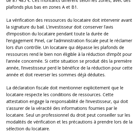
de 87 485 €. Ces montants diffèrent selon les zones, avec des
plafonds plus bas en zones A et B1.
La vérification des ressources du locataire doit intervenir avant
la signature du bail. L’investisseur doit conserver l’avis
d’imposition du locataire pendant toute la durée de
l’engagement Pinel, car l’administration fiscale peut le réclamer
lors d’un contrôle. Un locataire qui dépasse les plafonds de
ressources rend le bien non éligible à la réduction d’impôt pour
l’année concernée. Si cette situation se produit dès la première
année, l’investisseur perd le bénéfice de la réduction pour cette
année et doit reverser les sommes déjà déduites.
La déclaration fiscale doit mentionner explicitement que le
locataire respecte les conditions de ressources. Cette
attestation engage la responsabilité de l’investisseur, qui doit
s’assurer de la véracité des informations fournies par le
locataire. Seul un professionnel du droit peut conseiller sur les
modalités de vérification et les précautions à prendre lors de la
sélection du locataire.