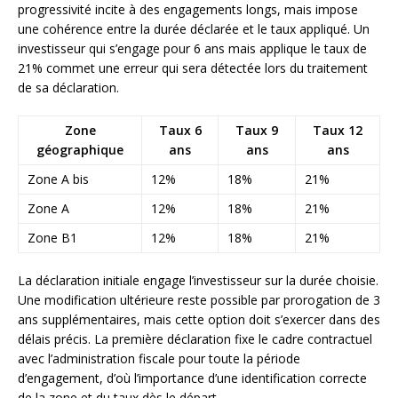
progressivité incite à des engagements longs, mais impose
une cohérence entre la durée déclarée et le taux appliqué. Un
investisseur qui s’engage pour 6 ans mais applique le taux de
21% commet une erreur qui sera détectée lors du traitement
de sa déclaration.
Zone
Taux 6
Taux 9
Taux 12
géographique
ans
ans
ans
Zone A bis
12%
18%
21%
Zone A
12%
18%
21%
Zone B1
12%
18%
21%
La déclaration initiale engage l’investisseur sur la durée choisie.
Une modification ultérieure reste possible par prorogation de 3
ans supplémentaires, mais cette option doit s’exercer dans des
délais précis. La première déclaration fixe le cadre contractuel
avec l’administration fiscale pour toute la période
d’engagement, d’où l’importance d’une identification correcte
de la zone et du taux dès le départ.