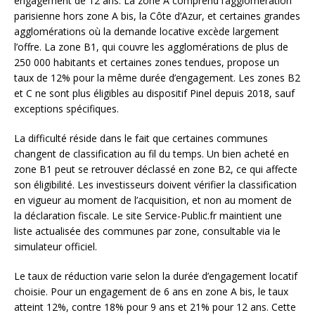
engagement de 12 ans. La zone A comprend l’agglomération
parisienne hors zone A bis, la Côte d’Azur, et certaines grandes
agglomérations où la demande locative excède largement
l’offre. La zone B1, qui couvre les agglomérations de plus de
250 000 habitants et certaines zones tendues, propose un
taux de 12% pour la même durée d’engagement. Les zones B2
et C ne sont plus éligibles au dispositif Pinel depuis 2018, sauf
exceptions spécifiques.
La difficulté réside dans le fait que certaines communes
changent de classification au fil du temps. Un bien acheté en
zone B1 peut se retrouver déclassé en zone B2, ce qui affecte
son éligibilité. Les investisseurs doivent vérifier la classification
en vigueur au moment de l’acquisition, et non au moment de
la déclaration fiscale. Le site Service-Public.fr maintient une
liste actualisée des communes par zone, consultable via le
simulateur officiel.
Le taux de réduction varie selon la durée d’engagement locatif
choisie. Pour un engagement de 6 ans en zone A bis, le taux
atteint 12%, contre 18% pour 9 ans et 21% pour 12 ans. Cette