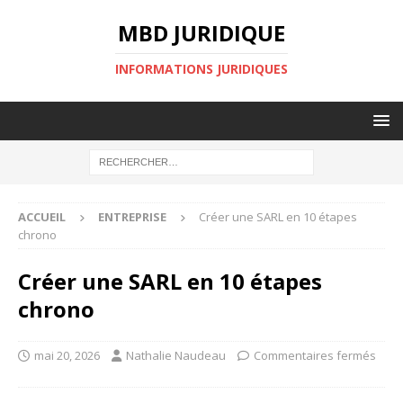
MBD JURIDIQUE
INFORMATIONS JURIDIQUES
ACCUEIL
ENTREPRISE
Créer une SARL en 10 étapes
chrono
Créer une SARL en 10 étapes
chrono
mai 20, 2026
Nathalie Naudeau
Commentaires fermés