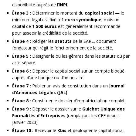
disponibilité auprès de l’
INPI
.
Étape 3 :
Déterminer le montant du
capital social
— le
minimum légal est fixé à
1 euro symbolique
, mais un
capital de
1 500 euros
est généralement recommandé
pour asseoir la crédibilité de la société.
Étape 4 :
Rédiger les
statuts
de la SARL, document
fondateur qui régit le fonctionnement de la société.
Étape 5 :
Désigner le ou les gérants dans les statuts ou par
acte séparé.
Étape 6 :
Déposer le capital social sur un compte bloqué
auprès d’une banque ou d’un notaire.
Étape 7 :
Publier un avis de constitution dans un
Journal
d’Annonces Légales (JAL)
.
Étape 8 :
Constituer le dossier d’immatriculation complet.
Étape 9 :
Déposer le dossier sur le
Guichet Unique des
Formalités d’Entreprises
(remplaçant les CFE depuis
janvier 2023).
Étape 10 :
Recevoir le
Kbis
et débloquer le capital social.