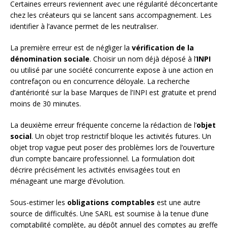
Certaines erreurs reviennent avec une régularité déconcertante
chez les créateurs qui se lancent sans accompagnement. Les
identifier à l’avance permet de les neutraliser.
La première erreur est de négliger la
vérification de la
dénomination sociale
. Choisir un nom déjà déposé à l’
INPI
ou utilisé par une société concurrente expose à une action en
contrefaçon ou en concurrence déloyale. La recherche
d’antériorité sur la base Marques de l’INPI est gratuite et prend
moins de 30 minutes.
La deuxième erreur fréquente concerne la rédaction de l’
objet
social
. Un objet trop restrictif bloque les activités futures. Un
objet trop vague peut poser des problèmes lors de l’ouverture
d’un compte bancaire professionnel. La formulation doit
décrire précisément les activités envisagées tout en
ménageant une marge d’évolution.
Sous-estimer les
obligations comptables
est une autre
source de difficultés. Une SARL est soumise à la tenue d’une
comptabilité complète, au dépôt annuel des comptes au greffe