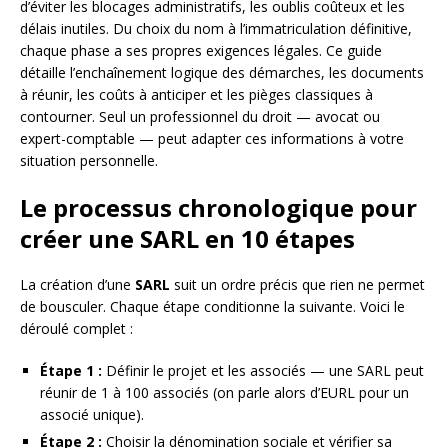
d’éviter les blocages administratifs, les oublis coûteux et les
délais inutiles. Du choix du nom à l’immatriculation définitive,
chaque phase a ses propres exigences légales. Ce guide
détaille l’enchaînement logique des démarches, les documents
à réunir, les coûts à anticiper et les pièges classiques à
contourner. Seul un professionnel du droit — avocat ou
expert-comptable — peut adapter ces informations à votre
situation personnelle.
Le processus chronologique pour
créer une SARL en 10 étapes
La création d’une
SARL
suit un ordre précis que rien ne permet
de bousculer. Chaque étape conditionne la suivante. Voici le
déroulé complet :
Étape 1 :
Définir le projet et les associés — une SARL peut
réunir de 1 à 100 associés (on parle alors d’EURL pour un
associé unique).
Étape 2 :
Choisir la dénomination sociale et vérifier sa