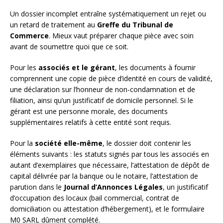
Un dossier incomplet entraîne systématiquement un rejet ou
un retard de traitement au
Greffe du Tribunal de
Commerce
. Mieux vaut préparer chaque pièce avec soin
avant de soumettre quoi que ce soit.
Pour les
associés et le gérant
, les documents à fournir
comprennent une copie de pièce d’identité en cours de validité,
une déclaration sur l’honneur de non-condamnation et de
filiation, ainsi qu’un justificatif de domicile personnel. Si le
gérant est une personne morale, des documents
supplémentaires relatifs à cette entité sont requis.
Pour la
société elle-même
, le dossier doit contenir les
éléments suivants : les statuts signés par tous les associés en
autant d’exemplaires que nécessaire, l’attestation de dépôt de
capital délivrée par la banque ou le notaire, l’attestation de
parution dans le
Journal d’Annonces Légales
, un justificatif
d’occupation des locaux (bail commercial, contrat de
domiciliation ou attestation d’hébergement), et le formulaire
M0 SARL dûment complété.