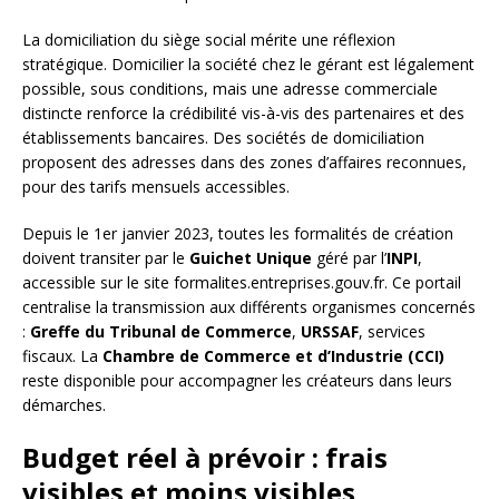
La domiciliation du siège social mérite une réflexion
stratégique. Domicilier la société chez le gérant est légalement
possible, sous conditions, mais une adresse commerciale
distincte renforce la crédibilité vis-à-vis des partenaires et des
établissements bancaires. Des sociétés de domiciliation
proposent des adresses dans des zones d’affaires reconnues,
pour des tarifs mensuels accessibles.
Depuis le 1er janvier 2023, toutes les formalités de création
doivent transiter par le
Guichet Unique
géré par l’
INPI
,
accessible sur le site formalites.entreprises.gouv.fr. Ce portail
centralise la transmission aux différents organismes concernés
:
Greffe du Tribunal de Commerce
,
URSSAF
, services
fiscaux. La
Chambre de Commerce et d’Industrie (CCI)
reste disponible pour accompagner les créateurs dans leurs
démarches.
Budget réel à prévoir : frais
visibles et moins visibles