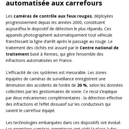
automatisée aux carrefours
Les
caméras de contrôle aux feux rouges
, déployées
progressivement depuis les années 2000, constituent
aujourd’hui le dispositif de détection le plus répandu. Ces
appareils photographient automatiquement tout véhicule
franchissant la ligne d’arrêt après le passage au rouge. Le
traitement des clichés est assuré par le
Centre national de
traitement
basé à Rennes, qui gère l’ensemble des
infractions automatisées en France.
L’efficacité de ces systèmes est mesurable. Les zones
équipées de caméras de surveillance enregistrent une
diminution des accidents de l’ordre de
20 %
, selon les données
collectées par les gestionnaires de voirie. Ce recul s’explique
par deux mécanismes complémentaires : la détection effective
des infractions et l’effet dissuasif sur les conducteurs qui
savent le carrefour équipé.
Les technologies embarquées dans ces dispositifs ont évolué.
Les premières caméras argentiques ont cédé la place à des