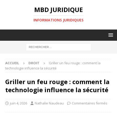
MBD JURIDIQUE
INFORMATIONS JURIDIQUES
ACCUEIL
DROIT
Griller un feu rouge : comment la
technologie influence la sécurité
Griller un feu rouge : comment la
technologie influence la sécurité
juin 4, 2026
Nathalie Naudeau
Commentaires fermés