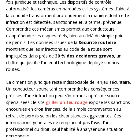
fois juridique et technique. Les dispositifs de contrôle
automatisé, les caméras embarquées et les systèmes d’aide à
la conduite transforment profondément la manière dont cette
infraction est détectée, sanctionnée et, à terme, prévenue.
Comprendre ces mécanismes permet aux conducteurs
d’appréhender les risques réels, bien au-delà du simple point
de permis. Les données issues de la
Sécurité routière
montrent que les infractions au code de la route sont
impliquées dans près de
30 % des accidents graves
, un
chiffre qui justifie l’arsenal technologique déployé sur nos
routes.
La dimension juridique reste indissociable de l’enjeu sécuritaire.
Un conducteur souhaitant comprendre les conséquences
précises d’une infraction peut s’informer auprès de sources
spécialisées : le site
griller un feu rouge
expose les sanctions
encourues en droit français, de la simple contravention au
retrait de permis selon les circonstances aggravantes. Ces
informations générales ne remplacent pas l’avis d’un
professionnel du droit, seul habilité à analyser une situation
personnelle.