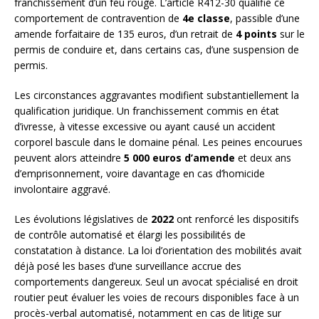
franchissement d’un feu rouge. L’article R412-30 qualifie ce
comportement de contravention de
4e classe
, passible d’une
amende forfaitaire de 135 euros, d’un retrait de
4 points
sur le
permis de conduire et, dans certains cas, d’une suspension de
permis.
Les circonstances aggravantes modifient substantiellement la
qualification juridique. Un franchissement commis en état
d’ivresse, à vitesse excessive ou ayant causé un accident
corporel bascule dans le domaine pénal. Les peines encourues
peuvent alors atteindre
5 000 euros d’amende
et deux ans
d’emprisonnement, voire davantage en cas d’homicide
involontaire aggravé.
Les évolutions législatives de
2022
ont renforcé les dispositifs
de contrôle automatisé et élargi les possibilités de
constatation à distance. La loi d’orientation des mobilités avait
déjà posé les bases d’une surveillance accrue des
comportements dangereux. Seul un avocat spécialisé en droit
routier peut évaluer les voies de recours disponibles face à un
procès-verbal automatisé, notamment en cas de litige sur