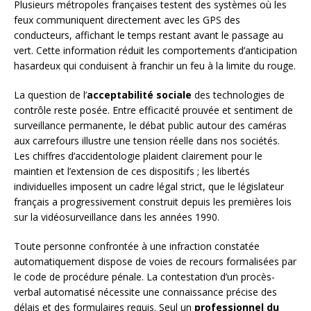
Plusieurs métropoles françaises testent des systèmes où les
feux communiquent directement avec les GPS des
conducteurs, affichant le temps restant avant le passage au
vert. Cette information réduit les comportements d’anticipation
hasardeux qui conduisent à franchir un feu à la limite du rouge.
La question de l’
acceptabilité sociale
des technologies de
contrôle reste posée. Entre efficacité prouvée et sentiment de
surveillance permanente, le débat public autour des caméras
aux carrefours illustre une tension réelle dans nos sociétés.
Les chiffres d’accidentologie plaident clairement pour le
maintien et l’extension de ces dispositifs ; les libertés
individuelles imposent un cadre légal strict, que le législateur
français a progressivement construit depuis les premières lois
sur la vidéosurveillance dans les années 1990.
Toute personne confrontée à une infraction constatée
automatiquement dispose de voies de recours formalisées par
le code de procédure pénale. La contestation d’un procès-
verbal automatisé nécessite une connaissance précise des
délais et des formulaires requis. Seul un
professionnel du