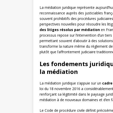
La médiation juridique représente aujourd’hui
reconnaissance auprès des justiciables franç
souvent prohibitifs des procédures judiciaire
perspectives nouvelles pour résoudre les lit
des litiges résolus par médiation
en Fran
processus repose sur l’intervention d’un tiers i
permettant souvent d’aboutir à des solutions
transforme la nature même du règlement des 
plutôt que l’affrontement judiciaire traditionne
Les fondements juridiqu
la médiation
La médiation juridique s’appuie sur un
cadre 
loi du 18 novembre 2016 a considérablement 
renforçant sa légitimité dans le paysage juri
médiation à de nouveaux domaines et d’en facil
Le Code de procédure civile définit précisé