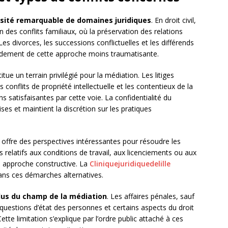
rsité remarquable de domaines juridiques
. En droit civil,
n des conflits familiaux, où la préservation des relations
es divorces, les successions conflictuelles et les différends
grandement de cette approche moins traumatisante.
tue un terrain privilégié pour la médiation. Les litiges
s conflits de propriété intellectuelle et les contentieux de la
satisfaisantes par cette voie. La confidentialité du
ses et maintient la discrétion sur les pratiques
n offre des perspectives intéressantes pour résoudre les
nds relatifs aux conditions de travail, aux licenciements ou aux
te approche constructive. La
Cliniquejuridiquedelille
ans ces démarches alternatives.
lus du champ de la médiation
. Les affaires pénales, sauf
s questions d’état des personnes et certains aspects du droit
ette limitation s’explique par l’ordre public attaché à ces