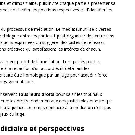
lité et d’impartialité, puis invite chaque partie à présenter sa
met de clarifier les positions respectives et d’identifier les
 du processus de médiation. Le médiateur utilise diverses
dialogue entre les parties. Il peut organiser des entretiens
itions exprimées ou suggérer des pistes de réflexion.
ons créatives qui satisfassent les intérêts de chacun.
sement positif de la médiation. Lorsque les parties
à la rédaction d’un accord écrit détaillant les
nsuite être homologué par un juge pour acquérir force
 engagements pris.
conservent
tous leurs droits
pour saisir les tribunaux
erve les droits fondamentaux des justiciables et évite que
s à la justice. Le temps consacré à la médiation n’est pas
eux du litige.
diciaire et perspectives