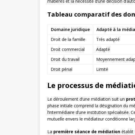
matières et la nécessité d’une décision d’auto
Tableau comparatif des dom
Domaine juridique
Adapté à la média
Droit de la famille
Très adapté
Droit commercial
Adapté
Droit du travail
Moyennement adap
Droit pénal
Limité
Le processus de médiatio
Le déroulement d’une médiation suit un
pro
phase initiale comprend la désignation du mé
l’intermédiaire d’une institution spécialisée.
mutuelle envers le médiateur conditionne la
La
première séance de médiation
établit