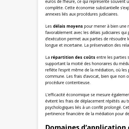
euros de l’heure, ce qui représente souvent u
complète. Cette économie substantielle s’expl
annexes liés aux procédures judiciaires.
Les
délais moyens
pour mener à bien une mé
favorablement avec les délais judiciaires qui 
d’exécution permet aux parties de résoudre l
longue et incertaine. La préservation des rel
La
répartition des coûts
entre les parties
supportant la moitié des honoraires du médi
reflète l’esprit même de la médiation, où les
commune. Les frais d’avocat, bien que non ob
procédure contentieuse.
L’efficacité économique se mesure égalemen
évitent les frais de déplacement répétés au t
psychologiques liés à un conflit prolongé. Ce
pertinence financière de la médiation pour de
Domaines d’application 