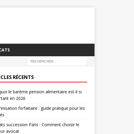
CATS
ICLES RÉCENTS
uoi le barème pension alimentaire est-il si
rtant en 2026
nisation forfaitaire : guide pratique pour les
rés
ts succession Paris : Comment choisir le
eur avocat