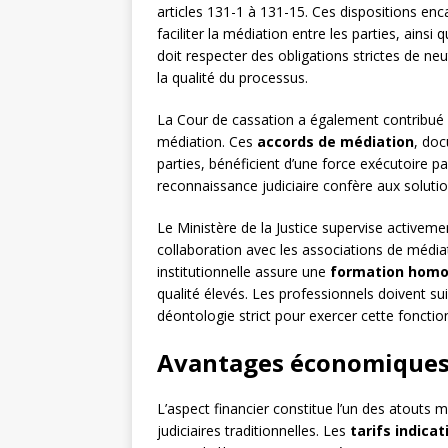
articles 131-1 à 131-15. Ces dispositions enc
faciliter la médiation entre les parties, ain
doit respecter des obligations strictes de neutr
la qualité du processus.
La Cour de cassation a également contribué à
médiation. Ces
accords de médiation
, doc
parties, bénéficient d’une force exécutoire pa
reconnaissance judiciaire confère aux soluti
Le Ministère de la Justice supervise activem
collaboration avec les associations de médi
institutionnelle assure une
formation homo
qualité élevés. Les professionnels doivent su
déontologie strict pour exercer cette fonctio
Avantages économiques 
L’aspect financier constitue l’un des atouts
judiciaires traditionnelles. Les
tarifs indicat