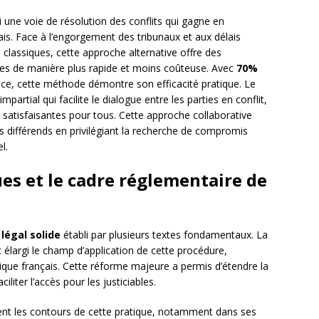
 une voie de résolution des conflits qui gagne en
ais. Face à l’engorgement des tribunaux et aux délais
s classiques, cette approche alternative offre des
iges de manière plus rapide et moins coûteuse. Avec
70%
ce, cette méthode démontre son efficacité pratique. Le
mpartial qui facilite le dialogue entre les parties en conflit,
 satisfaisantes pour tous. Cette approche collaborative
différends en privilégiant la recherche de compromis
l.
es et le cadre réglementaire de
légal solide
établi par plusieurs textes fondamentaux. La
élargi le champ d’application de cette procédure,
dique français. Cette réforme majeure a permis d’étendre la
iter l’accès pour les justiciables.
ment les contours de cette pratique, notamment dans ses