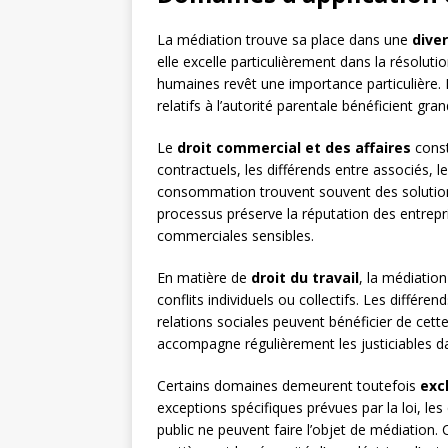
La médiation trouve sa place dans une
dive
elle excelle particulièrement dans la résolutio
humaines revêt une importance particulière. L
relatifs à l’autorité parentale bénéficient 
Le
droit commercial et des affaires
consti
contractuels, les différends entre associés, le
consommation trouvent souvent des solutions 
processus préserve la réputation des entrepri
commerciales sensibles.
En matière de
droit du travail
, la médiatio
conflits individuels ou collectifs. Les différe
relations sociales peuvent bénéficier de cet
accompagne régulièrement les justiciables d
Certains domaines demeurent toutefois
exc
exceptions spécifiques prévues par la loi, le
public ne peuvent faire l’objet de médiation. C