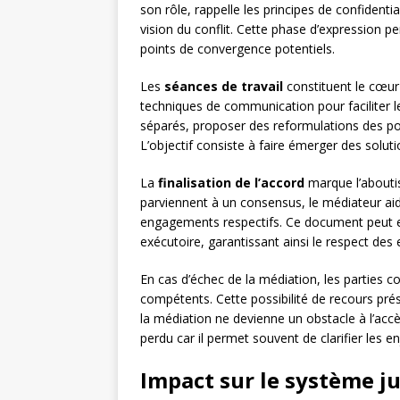
son rôle, rappelle les principes de confidentia
vision du conflit. Cette phase d’expression per
points de convergence potentiels.
Les
séances de travail
constituent le cœur
techniques de communication pour faciliter le 
séparés, proposer des reformulations des pos
L’objectif consiste à faire émerger des soluti
La
finalisation de l’accord
marque l’aboutis
parviennent à un consensus, le médiateur aide 
engagements respectifs. Ce document peut e
exécutoire, garantissant ainsi le respect des
En cas d’échec de la médiation, les parties 
compétents. Cette possibilité de recours prés
la médiation ne devienne un obstacle à l’accè
perdu car il permet souvent de clarifier les enj
Impact sur le système ju