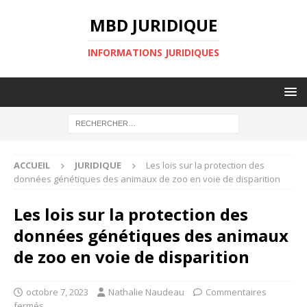
MBD JURIDIQUE
INFORMATIONS JURIDIQUES
ACCUEIL
JURIDIQUE
Les lois sur la protection des
données génétiques des animaux de zoo en voie de disparition
Les lois sur la protection des
données génétiques des animaux
de zoo en voie de disparition
octobre 7, 2023
Nathalie Naudeau
Commentaires
fermés