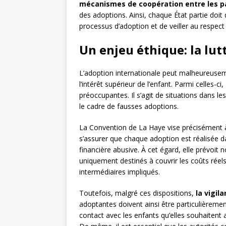
mécanismes de coopération entre les p
des adoptions. Ainsi, chaque État partie doit
processus d’adoption et de veiller au respect 
Un enjeu éthique: la lutt
L’adoption internationale peut malheureuseme
l’intérêt supérieur de l’enfant. Parmi celles-ci,
préoccupantes. Il s’agit de situations dans l
le cadre de fausses adoptions.
La Convention de La Haye vise précisément à 
s’assurer que chaque adoption est réalisée da
financière abusive. À cet égard, elle prévoit 
uniquement destinés à couvrir les coûts réels
intermédiaires impliqués.
Toutefois, malgré ces dispositions,
la vigil
adoptantes doivent ainsi être particulièremen
contact avec les enfants qu’elles souhaitent a