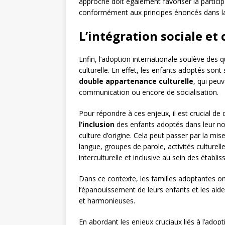
approche doit également favoriser la participa
conformément aux principes énoncés dans la C
L’intégration sociale et
Enfin, l’adoption internationale soulève des 
culturelle. En effet, les enfants adoptés son
double appartenance culturelle
, qui peuv
communication ou encore de socialisation.
Pour répondre à ces enjeux, il est crucial de
l’inclusion
des enfants adoptés dans leur nouv
culture d’origine. Cela peut passer par la mis
langue, groupes de parole, activités culturell
interculturelle et inclusive au sein des établi
Dans ce contexte, les familles adoptantes on
l’épanouissement de leurs enfants et les aide
et harmonieuses.
En abordant les enjeux cruciaux liés à l’adopti