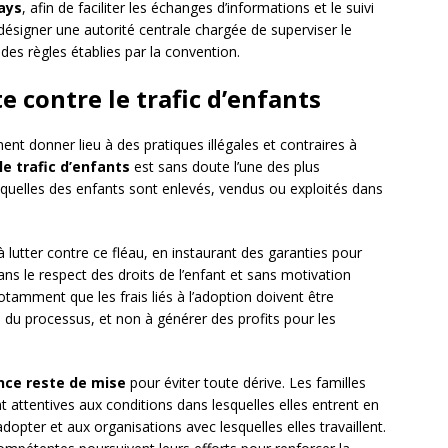
ays
, afin de faciliter les échanges d’informations et le suivi
 désigner une autorité centrale chargée de superviser le
des règles établies par la convention.
e contre le trafic d’enfants
nt donner lieu à des pratiques illégales et contraires à
le trafic d’enfants
est sans doute l’une des plus
esquelles des enfants sont enlevés, vendus ou exploités dans
lutter contre ce fléau, en instaurant des garanties pour
ns le respect des droits de l’enfant et sans motivation
notamment que les frais liés à l’adoption doivent être
 du processus, et non à générer des profits pour les
ance reste de mise
pour éviter toute dérive. Les familles
t attentives aux conditions dans lesquelles elles entrent en
dopter et aux organisations avec lesquelles elles travaillent.