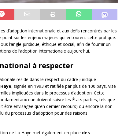
es d’adoption internationale et aux défis rencontrés par les
 le point sur les enjeux majeurs qui entourent cette pratique.
us l’angle juridique, éthique et social, afin de fournir un
ations de l’adoption internationale aujourd’hui.
national à respecter
ationale réside dans le respect du cadre juridique
 Haye
, signée en 1993 et ratifiée par plus de 100 pays, vise
amilles impliquées dans le processus d’adoption. Cette
ondamentaux que doivent suivre les États parties, tels que
doit être envisagée qu’en dernier recours) ou encore la non-
clu du processus d’adoption pour des raisons
ention de La Haye met également en place
des