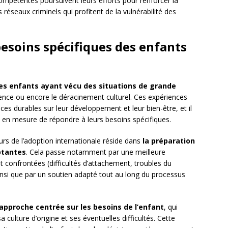
compétentes poursuivent leurs efforts pour renforcer la
 réseaux criminels qui profitent de la vulnérabilité des
besoins spécifiques des enfants
es enfants ayant vécu des situations de grande
igence ou encore le déracinement culturel. Ces expériences
s durables sur leur développement et leur bien-être, et il
t en mesure de répondre à leurs besoins spécifiques.
urs de l’adoption internationale réside dans
la préparation
ptantes
. Cela passe notamment par une meilleure
nt confrontées (difficultés d’attachement, troubles du
nsi que par un soutien adapté tout au long du processus
approche centrée sur les besoins de l’enfant
, qui
culture d’origine et ses éventuelles difficultés. Cette