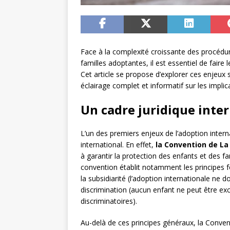
Face à la complexité croissante des procédur
familles adoptantes, il est essentiel de faire
Cet article se propose d’explorer ces enjeux so
éclairage complet et informatif sur les implic
Un cadre juridique inter
L’un des premiers enjeux de l’adoption intern
international. En effet,
la Convention de La
à garantir la protection des enfants et des f
convention établit notamment les principes f
la subsidiarité (l’adoption internationale ne 
discrimination (aucun enfant ne peut être ex
discriminatoires).
Au-delà de ces principes généraux, la Conv