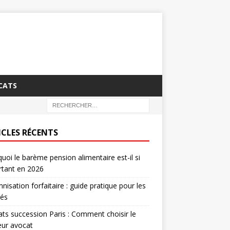
CATS
ICLES RÉCENTS
uoi le barème pension alimentaire est-il si
rtant en 2026
nisation forfaitaire : guide pratique pour les
rés
ts succession Paris : Comment choisir le
eur avocat