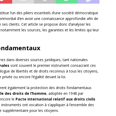
tue l’un des piliers essentiels d’une société démocratique
st primordial d’en avoir une connaissance approfondie afin de
 ses clients. Cet article se propose donc d’analyser les
 notamment les sources, les garanties et les limites qui leur
 fondamentaux
nes dans diverses sources juridiques, tant nationales
nales
sont souvent le premier instrument consacrant ces
alogue de libertés et de droits reconnus à tous les citoyens,
ie privée ou encore l’égalité devant la loi.
surent également la protection des droits fondamentaux.
lle des droits de l’homme
, adoptée en 1948 par
encore le
Pacte international relatif aux droits civils
s instruments ont vocation à s’appliquer à l’ensemble des
ie supplémentaire pour les citoyens.