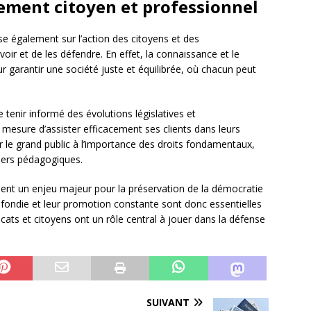
ement citoyen et professionnel
e également sur l’action des citoyens et des
oir et de les défendre. En effet, la connaissance et le
r garantir une société juste et équilibrée, où chacun peut
se tenir informé des évolutions législatives et
en mesure d’assister efficacement ses clients dans leurs
er le grand public à l’importance des droits fondamentaux,
iers pédagogiques.
ent un enjeu majeur pour la préservation de la démocratie
rofondie et leur promotion constante sont donc essentielles
vocats et citoyens ont un rôle central à jouer dans la défense
SUIVANT