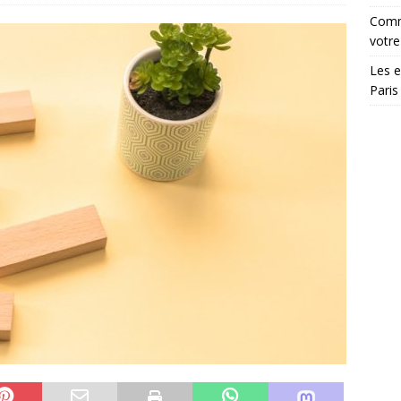
Comme
votre
Les e
Paris