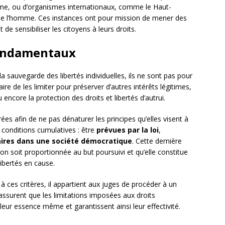
me, ou d’organismes internationaux, comme le Haut-
de l’homme. Ces instances ont pour mission de mener des
 sensibiliser les citoyens à leurs droits.
fondamentaux
a sauvegarde des libertés individuelles, ils ne sont pas pour
aire de les limiter pour préserver d’autres intérêts légitimes,
u encore la protection des droits et libertés d’autrui.
ées afin de ne pas dénaturer les principes qu’elles visent à
s conditions cumulatives : être
prévues par la loi
,
ires dans une société démocratique
. Cette dernière
n soit proportionnée au but poursuivi et qu’elle constitue
ibertés en cause.
 à ces critères, il appartient aux juges de procéder à un
s’assurent que les limitations imposées aux droits
r essence même et garantissent ainsi leur effectivité.