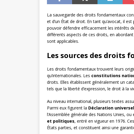
La sauvegarde des droits fondamentaux consti
et d’un État de droit. En tant qu’avocat, il e
pouvoir défendre efficacement les intérêts de
différents aspects de ces droits, en abordant
sont applicables.
Les sources des droits
Les droits fondamentaux trouvent leurs origi
qu’internationales. Les
constitutions natio
droits. Elles établissent généralement un cat
tels que la liberté d’expression, le droit à la v
Au niveau international, plusieurs textes as
Parmi eux figurent la
Déclaration universe
l’Assemblée générale des Nations Unies, ou 
et politiques
, entré en vigueur en 1976. Ce
États parties, et constituent ainsi une garant