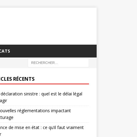
CATS
ICLES RÉCENTS
déclaration sinistre : quel est le délai légal
agir
ouvelles réglementations impactant
acturage
nce de mise en état : ce qu’il faut vraiment
r