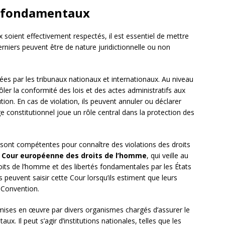
ts fondamentaux
 soient effectivement respectés, il est essentiel de mettre
niers peuvent être de nature juridictionnelle ou non
es par les tribunaux nationaux et internationaux. Au niveau
ôler la conformité des lois et des actes administratifs aux
on. En cas de violation, ils peuvent annuler ou déclarer
ge constitutionnel joue un rôle central dans la protection des
ns sont compétentes pour connaître des violations des droits
a
Cour européenne des droits de l’homme
, qui veille au
its de l’homme et des libertés fondamentales par les États
peuvent saisir cette Cour lorsqu’ils estiment que leurs
a Convention.
ises en œuvre par divers organismes chargés d’assurer le
x. Il peut s’agir d’institutions nationales, telles que les