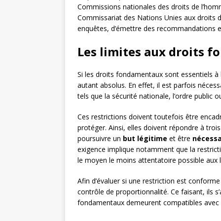
Commissions nationales des droits de l’hom
Commissariat des Nations Unies aux droits 
enquêtes, d’émettre des recommandations et de
Les limites aux droits 
Si les droits fondamentaux sont essentiels à l
autant absolus. En effet, il est parfois nécess
tels que la sécurité nationale, l’ordre public o
Ces restrictions doivent toutefois être encadr
protéger. Ainsi, elles doivent répondre à troi
poursuivre un
but légitime
et être
nécessa
exigence implique notamment que la restrictio
le moyen le moins attentatoire possible aux l
Afin d’évaluer si une restriction est conforme
contrôle de proportionnalité. Ce faisant, ils 
fondamentaux demeurent compatibles avec leu