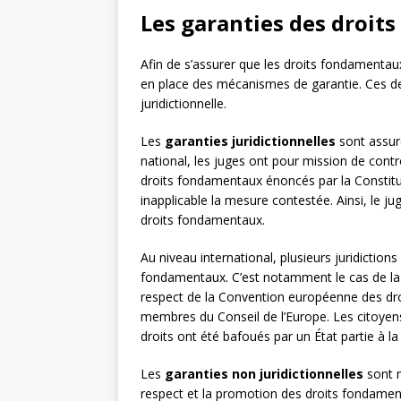
Les garanties des droi
Afin de s’assurer que les droits fondamentaux
en place des mécanismes de garantie. Ces der
juridictionnelle.
Les
garanties juridictionnelles
sont assuré
national, les juges ont pour mission de contr
droits fondamentaux énoncés par la Constituti
inapplicable la mesure contestée. Ainsi, le ju
droits fondamentaux.
Au niveau international, plusieurs juridictio
fondamentaux. C’est notamment le cas de l
respect de la Convention européenne des dro
membres du Conseil de l’Europe. Les citoyens 
droits ont été bafoués par un État partie à l
Les
garanties non juridictionnelles
sont m
respect et la promotion des droits fondamentau