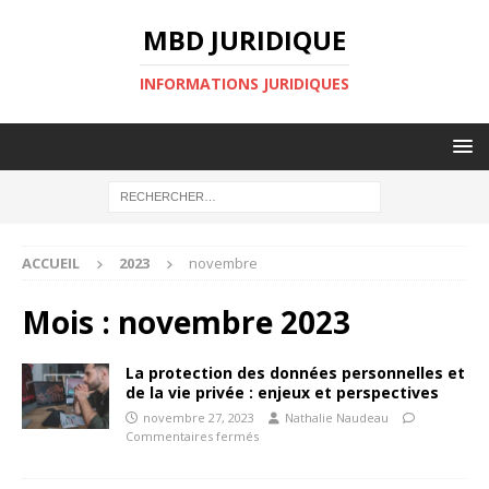
MBD JURIDIQUE
INFORMATIONS JURIDIQUES
ACCUEIL
2023
novembre
Mois :
novembre 2023
La protection des données personnelles et
de la vie privée : enjeux et perspectives
novembre 27, 2023
Nathalie Naudeau
Commentaires fermés