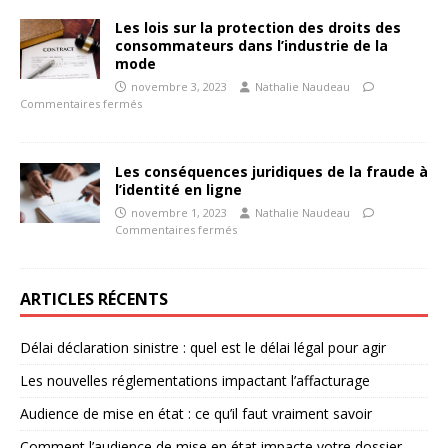
Les lois sur la protection des droits des
consommateurs dans l’industrie de la
mode
novembre 3, 2023
Nathalie Naudeau
Commentaires fermés
Les conséquences juridiques de la fraude à
l’identité en ligne
novembre 1, 2023
Nathalie Naudeau
Commentaires fermés
ARTICLES RÉCENTS
Délai déclaration sinistre : quel est le délai légal pour agir
Les nouvelles réglementations impactant l’affacturage
Audience de mise en état : ce qu’il faut vraiment savoir
Comment l’audience de mise en état impacte votre dossier