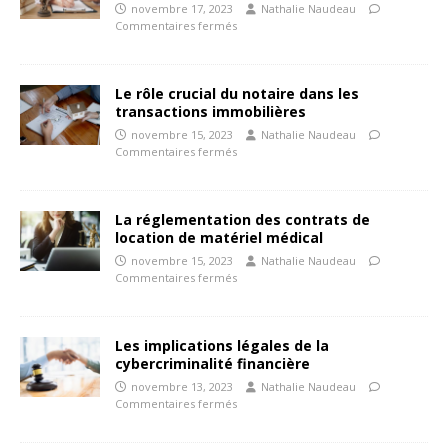
novembre 17, 2023
Nathalie Naudeau
Commentaires fermés
Le rôle crucial du notaire dans les
transactions immobilières
novembre 15, 2023
Nathalie Naudeau
Commentaires fermés
La réglementation des contrats de
location de matériel médical
novembre 15, 2023
Nathalie Naudeau
Commentaires fermés
Les implications légales de la
cybercriminalité financière
novembre 13, 2023
Nathalie Naudeau
Commentaires fermés