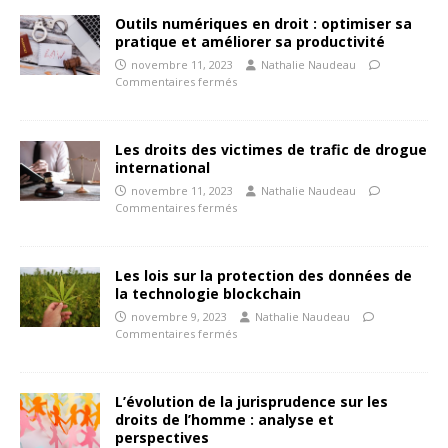
Outils numériques en droit : optimiser sa
pratique et améliorer sa productivité
novembre 11, 2023
Nathalie Naudeau
Commentaires fermés
Les droits des victimes de trafic de drogue
international
novembre 11, 2023
Nathalie Naudeau
Commentaires fermés
Les lois sur la protection des données de
la technologie blockchain
novembre 9, 2023
Nathalie Naudeau
Commentaires fermés
L’évolution de la jurisprudence sur les
droits de l’homme : analyse et
perspectives