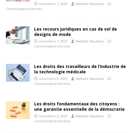
novembre 7, 2023
Nathalie Naudeau
Commentaires fermés
Les recours juridiques en cas de vol de
designs de mode
novembre 7, 2023
Nathalie Naudeau
Commentaires fermés
Les droits des travailleurs de l’industrie de
la technologie médicale
novembre 5, 2023
Nathalie Naudeau
Commentaires fermés
Les droits fondamentaux des citoyens :
une garantie essentielle de la démocratie
novembre 3, 2023
Nathalie Naudeau
Commentaires fermés