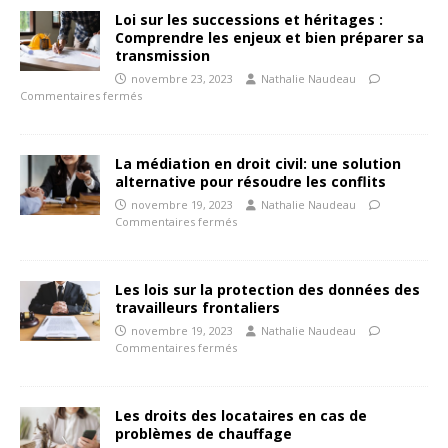
Loi sur les successions et héritages :
Comprendre les enjeux et bien préparer sa
transmission
novembre 23, 2023
Nathalie Naudeau
Commentaires fermés
La médiation en droit civil: une solution
alternative pour résoudre les conflits
novembre 19, 2023
Nathalie Naudeau
Commentaires fermés
Les lois sur la protection des données des
travailleurs frontaliers
novembre 19, 2023
Nathalie Naudeau
Commentaires fermés
Les droits des locataires en cas de
problèmes de chauffage