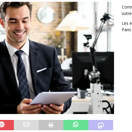
Comme
votre
Les e
Paris