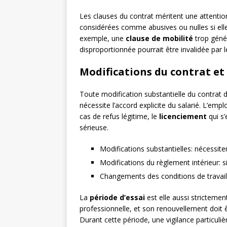
Les clauses du contrat méritent une attention
considérées comme abusives ou nulles si ell
exemple, une
clause de mobilité
trop géné
disproportionnée pourrait être invalidée par 
Modifications du contrat et
Toute modification substantielle du contrat de 
nécessite l’accord explicite du salarié. L’e
cas de refus légitime, le
licenciement
qui s’
sérieuse.
Modifications substantielles: nécessiten
Modifications du règlement intérieur: 
Changements des conditions de travail:
La
période d’essai
est elle aussi strictemen
professionnelle, et son renouvellement doit êt
Durant cette période, une vigilance particuliè