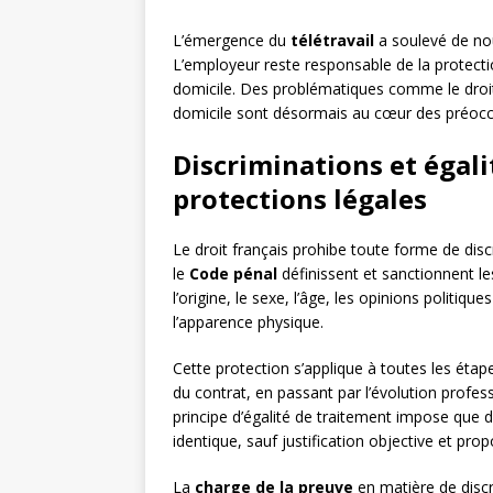
L’émergence du
télétravail
a soulevé de nou
L’employeur reste responsable de la protectio
domicile. Des problématiques comme le droit
domicile sont désormais au cœur des préoccu
Discriminations et égali
protections légales
Le droit français prohibe toute forme de dis
le
Code pénal
définissent et sanctionnent le
l’origine, le sexe, l’âge, les opinions politiqu
l’apparence physique.
Cette protection s’applique à toutes les étape
du contrat, en passant par l’évolution profes
principe d’égalité de traitement impose que 
identique, sauf justification objective et pro
La
charge de la preuve
en matière de discr