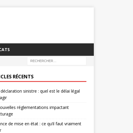
CATS
ICLES RÉCENTS
déclaration sinistre : quel est le délai légal
agir
ouvelles réglementations impactant
acturage
nce de mise en état : ce qu’il faut vraiment
r