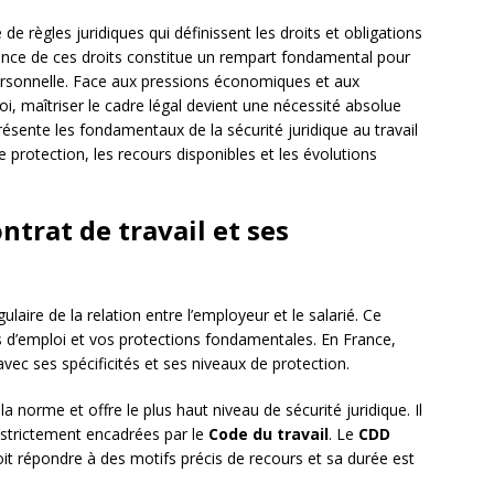
e règles juridiques qui définissent les droits et obligations
ance de ces droits constitue un rempart fondamental pour
personnelle. Face aux pressions économiques et aux
i, maîtriser le cadre légal devient une nécessité absolue
présente les fondamentaux de la sécurité juridique au travail
e protection, les recours disponibles et les évolutions
trat de travail et ses
ulaire de la relation entre l’employeur et le salarié. Ce
 d’emploi et vos protections fondamentales. En France,
avec ses spécificités et ses niveaux de protection.
 norme et offre le plus haut niveau de sécurité juridique. Il
strictement encadrées par le
Code du travail
. Le
CDD
oit répondre à des motifs précis de recours et sa durée est