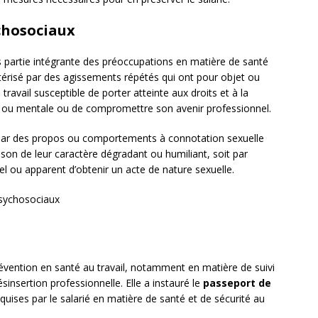
chosociaux
 partie intégrante des préoccupations en matière de santé
térisé par des agissements répétés qui ont pour objet ou
ravail susceptible de porter atteinte aux droits et à la
que ou mentale ou de compromettre son avenir professionnel.
 par des propos ou comportements à connotation sexuelle
aison de leur caractère dégradant ou humiliant, soit par
el ou apparent d’obtenir un acte de nature sexuelle.
psychosociaux
évention en santé au travail, notamment en matière de suivi
sinsertion professionnelle. Elle a instauré le
passeport de
cquises par le salarié en matière de santé et de sécurité au