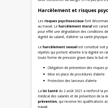
Harcèlement et risques psy
Les
risques psychosociaux
font désormais
au travail. Le
harcèlement moral
est carac
pour effet une dégradation des conditions de t
dignité du salarié, d’altérer sa santé physi
Le
harcèlement sexuel
est constitué soit
répétés qui portent atteinte à la dignité en r
toute forme de pression grave dans le but ré
Obligation de prévention des risques 
Mise en place de procédures d’alerte
Protection des lanceurs d’alerte
La
loi Santé
du 2 août 2021 a renforcé la pr
médical des salariés et de prévention de la dé
prévention
, qui recense les qualifications a
travail.