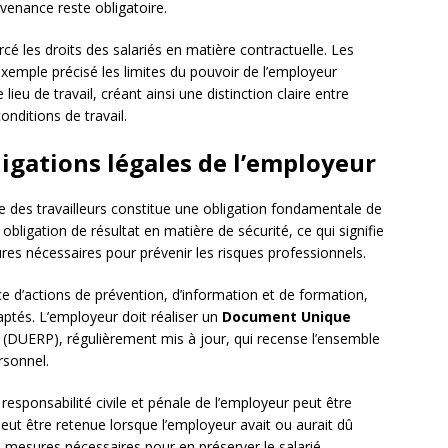
évenance reste obligatoire.
é les droits des salariés en matière contractuelle. Les
xemple précisé les limites du pouvoir de l’employeur
eu de travail, créant ainsi une distinction claire entre
nditions de travail.
bligations légales de l’employeur
e des travailleurs constitue une obligation fondamentale de
bligation de résultat en matière de sécurité, ce qui signifie
res nécessaires pour prévenir les risques professionnels.
ace d’actions de prévention, d’information et de formation,
aptés. L’employeur doit réaliser un
Document Unique
(DUERP), régulièrement mis à jour, qui recense l’ensemble
rsonnel.
esponsabilité civile et pénale de l’employeur peut être
eut être retenue lorsque l’employeur avait ou aurait dû
s mesures nécessaires pour en préserver le salarié.