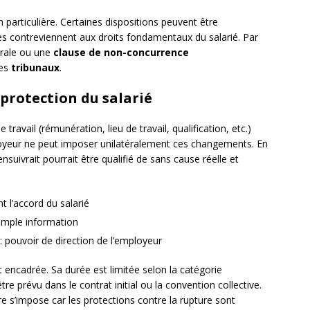
 particulière. Certaines dispositions peuvent être
es contreviennent aux droits fondamentaux du salarié. Par
rale ou une
clause de non-concurrence
les
tribunaux
.
 protection du salarié
travail (rémunération, lieu de travail, qualification, etc.)
mployeur ne peut imposer unilatéralement ces changements. En
ensuivrait pourrait être qualifié de sans cause réelle et
t l’accord du salarié
simple information
 pouvoir de direction de l’employeur
t encadrée. Sa durée est limitée selon la catégorie
re prévu dans le contrat initial ou la convention collective.
re s’impose car les protections contre la rupture sont