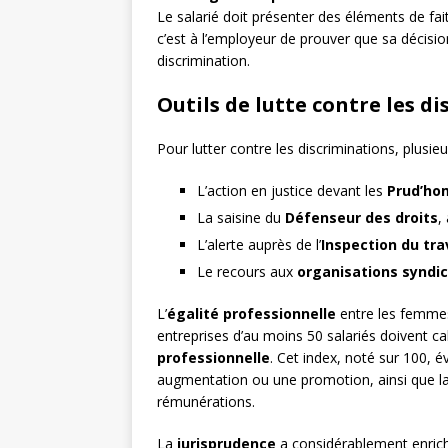
Le salarié doit présenter des éléments de fait
c’est à l’employeur de prouver que sa décisio
discrimination.
Outils de lutte contre les d
Pour lutter contre les discriminations, plusieur
L’action en justice devant les
Prud’h
La saisine du
Défenseur des droits
,
L’alerte auprès de l’
Inspection du tra
Le recours aux
organisations syndic
L’
égalité professionnelle
entre les femmes 
entreprises d’au moins 50 salariés doivent ca
professionnelle
. Cet index, noté sur 100, 
augmentation ou une promotion, ainsi que l
rémunérations.
La
jurisprudence
a considérablement enrichi