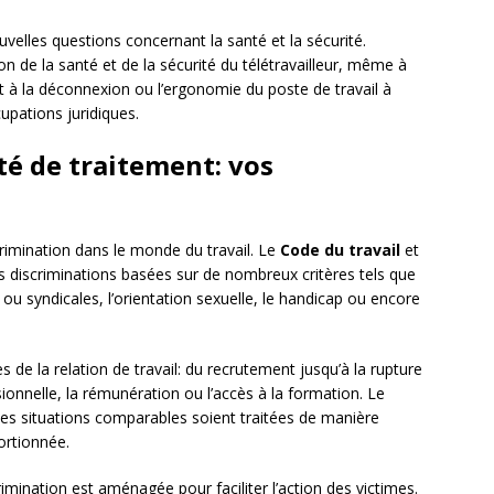
velles questions concernant la santé et la sécurité.
n de la santé et de la sécurité du télétravailleur, même à
 à la déconnexion ou l’ergonomie du poste de travail à
pations juridiques.
té de traitement: vos
crimination dans le monde du travail. Le
Code du travail
et
s discriminations basées sur de nombreux critères tels que
es ou syndicales, l’orientation sexuelle, le handicap ou encore
s de la relation de travail: du recrutement jusqu’à la rupture
sionnelle, la rémunération ou l’accès à la formation. Le
des situations comparables soient traitées de manière
portionnée.
imination est aménagée pour faciliter l’action des victimes.