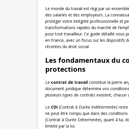
Le monde du travail est régi par un ensemble d
des salariés et des employeurs. La connaiss
protéger votre intégrité professionnelle et 
transformations rapides du marché de l’emplo
pour tout travailleur. Ce guide détaillé vous 
en France, avec un focus sur les dispositifs d
récentes du droit social.
Les fondamentaux du con
protections
Le
contrat de travail
constitue la pierre ang
document juridique détermine vos conditions
plusieurs types de contrats existent, chacun 
Le
CDI
(Contrat à Durée Indéterminée) reste la
ne peut être rompu que dans des conditions 
(Contrat à Durée Déterminée), quant à lui, d
limitée par la loi.