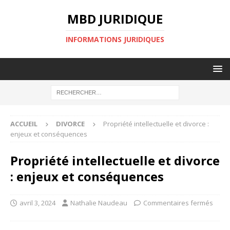
MBD JURIDIQUE
INFORMATIONS JURIDIQUES
ACCUEIL
DIVORCE
Propriété intellectuelle et divorce :
enjeux et conséquences
Propriété intellectuelle et divorce
: enjeux et conséquences
avril 3, 2024
Nathalie Naudeau
Commentaires fermés