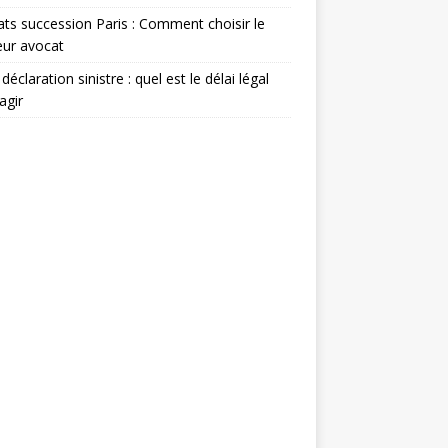
ts succession Paris : Comment choisir le
eur avocat
déclaration sinistre : quel est le délai légal
agir