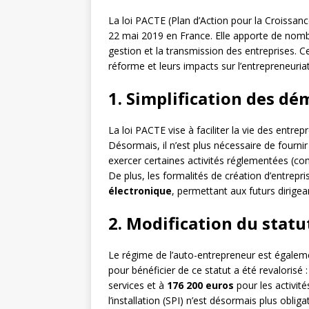
La loi PACTE (Plan d’Action pour la Croissan
22 mai 2019 en France. Elle apporte de nombr
gestion et la transmission des entreprises. 
réforme et leurs impacts sur l’entrepreneuriat
1. Simplification des d
La loi PACTE vise à faciliter la vie des entre
Désormais, il n’est plus nécessaire de fourni
exercer certaines activités réglementées (co
De plus, les formalités de création d’entrepri
électronique
, permettant aux futurs dirigea
2. Modification du stat
Le régime de l’auto-entrepreneur est égalemen
pour bénéficier de ce statut a été revalorisé :
services et à
176 200 euros
pour les activité
l’installation (SPI) n’est désormais plus obli