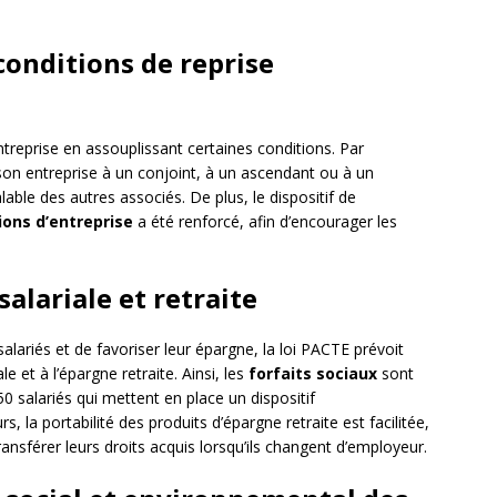
conditions de reprise
ntreprise en assouplissant certaines conditions. Par
son entreprise à un conjoint, à un ascendant ou à un
able des autres associés. De plus, le dispositif de
ons d’entreprise
a été renforcé, afin d’encourager les
salariale et retraite
alariés et de favoriser leur épargne, la loi PACTE prévoit
e et à l’épargne retraite. Ainsi, les
forfaits sociaux
sont
 salariés qui mettent en place un dispositif
s, la portabilité des produits d’épargne retraite est facilitée,
ansférer leurs droits acquis lorsqu’ils changent d’employeur.