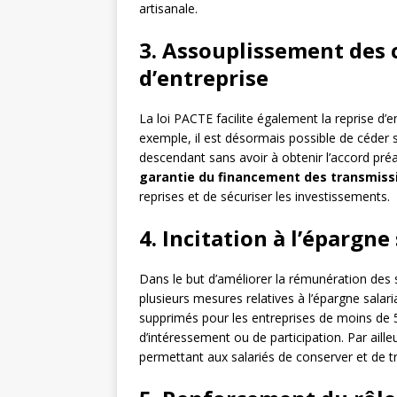
artisanale.
3. Assouplissement des 
d’entreprise
La loi PACTE facilite également la reprise d’e
exemple, il est désormais possible de céder 
descendant sans avoir à obtenir l’accord préal
garantie du financement des transmissi
reprises et de sécuriser les investissements.
4. Incitation à l’épargne 
Dans le but d’améliorer la rémunération des s
plusieurs mesures relatives à l’épargne salarial
supprimés pour les entreprises de moins de 50
d’intéressement ou de participation. Par ailleur
permettant aux salariés de conserver et de tr