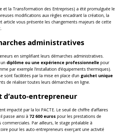
ce et la Transformation des Entreprises) a été promulguée le
euses modifications aux règles encadrant la création, la
Cet article vous présente les changements majeurs de cette
.
émarches administratives
preneurs en simplifiant leurs démarches administratives.
r un
diplôme ou une expérience professionnelle
pour
mme par exemple l’installation d’équipements thermiques).
se sont facilitées par la mise en place d’un
guichet unique
nts de réaliser toutes leurs démarches en ligne.
ut d’auto-entrepreneur
t impacté par la loi PACTE. Le seuil de chiffre d’affaires
 il passe ainsi à
72 600 euros
pour les prestations de
s commerciales. Par ailleurs, le stage préalable à
gatoire pour les auto-entrepreneurs exerçant une activité