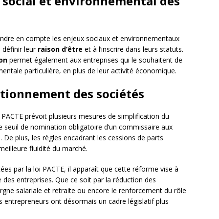
 social et environnemental des
rendre en compte les enjeux sociaux et environnementaux
 définir leur
raison d’être
et à l’inscrire dans leurs statuts.
ion
permet également aux entreprises qui le souhaitent de
ntale particulière, en plus de leur activité économique.
nctionnement des sociétés
loi PACTE prévoit plusieurs mesures de simplification du
e seuil de nomination obligatoire d’un commissaire aux
 De plus, les règles encadrant les cessions de parts
eilleure fluidité du marché.
es par la loi PACTE, il apparaît que cette réforme vise à
vie des entreprises. Que ce soit par la réduction des
argne salariale et retraite ou encore le renforcement du rôle
s entrepreneurs ont désormais un cadre législatif plus