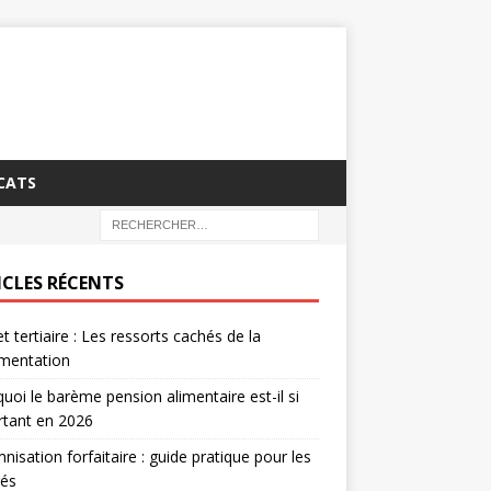
CATS
ICLES RÉCENTS
t tertiaire : Les ressorts cachés de la
ementation
uoi le barème pension alimentaire est-il si
rtant en 2026
nisation forfaitaire : guide pratique pour les
rés