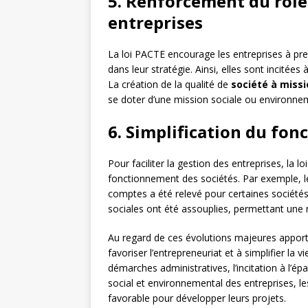
5. Renforcement du rôle
entreprises
La loi PACTE encourage les entreprises à p
dans leur stratégie. Ainsi, elles sont incitées à
La création de la qualité de
société à miss
se doter d’une mission sociale ou environneme
6. Simplification du fo
Pour faciliter la gestion des entreprises, la 
fonctionnement des sociétés. Par exemple, l
comptes a été relevé pour certaines sociétés.
sociales ont été assouplies, permettant une m
Au regard de ces évolutions majeures apporté
favoriser l’entrepreneuriat et à simplifier la 
démarches administratives, l’incitation à l’ép
social et environnemental des entreprises, le
favorable pour développer leurs projets.