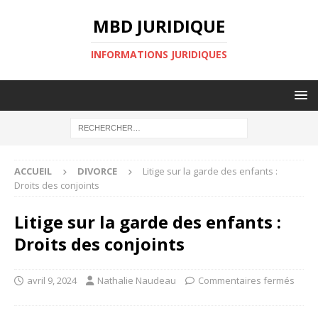
MBD JURIDIQUE
INFORMATIONS JURIDIQUES
ACCUEIL
DIVORCE
Litige sur la garde des enfants :
Droits des conjoints
Litige sur la garde des enfants :
Droits des conjoints
avril 9, 2024
Nathalie Naudeau
Commentaires fermés