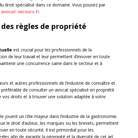
u droit spécialisé dans ce domaine. Vous pouvez par
avocat-secours.fr
.
 des règles de propriété
tuelle
est crucial pour les professionnels de la
ion de leur travail et leur permettent d’innover en toute
maintenir une concurrence saine dans le secteur et à
teurs et autres professionnels de l’industrie de connaître et
st préférable de consulter un avocat spécialisé en propriété
re vos droits et à trouver une solution adaptée à votre
lle jouent un rôle majeur dans l’industrie de la gastronomie.
que le droit d’auteur, les marques ou les brevets, permettent
over en toute sécurité. Il est primordial pour les
les afin de garantir la pérennité et la diversité de cet art