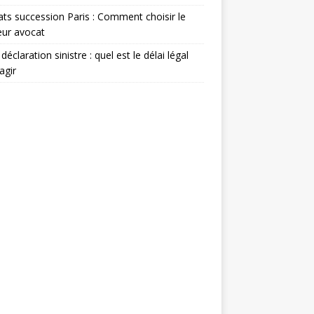
ts succession Paris : Comment choisir le
eur avocat
déclaration sinistre : quel est le délai légal
agir