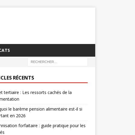
CATS
ICLES RÉCENTS
t tertiaire : Les ressorts cachés de la
ementation
uoi le barème pension alimentaire est-il si
rtant en 2026
nisation forfaitaire : guide pratique pour les
rés