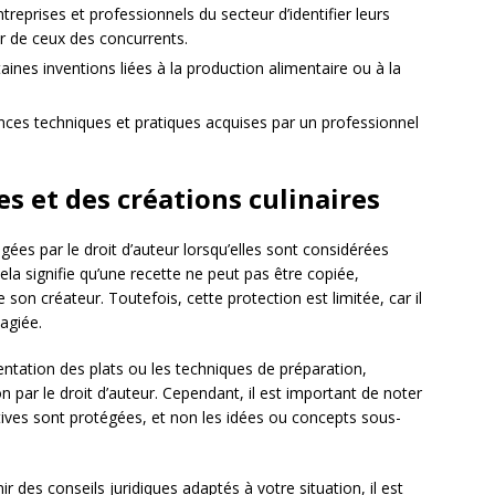
treprises et professionnels du secteur d’identifier leurs
er de ceux des concurrents.
taines inventions liées à la production alimentaire ou à la
ences techniques et pratiques acquises par un professionnel
es et des créations culinaires
ées par le droit d’auteur lorsqu’elles sont considérées
la signifie qu’une recette ne peut pas être copiée,
 son créateur. Toutefois, cette protection est limitée, car il
lagiée.
sentation des plats ou les techniques de préparation,
 par le droit d’auteur. Cependant, il est important de noter
atives sont protégées, et non les idées ou concepts sous-
des conseils juridiques adaptés à votre situation, il est