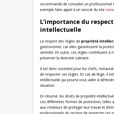
recommandé de consulter un professionnel d
exemple faire appel à un avocat du site
www.
L’importance du respect
intellectuelle
Le respect des règles de
propriété intellec
gastronomie, car elles garantissent la protect
sérénité. En outre, ces règles contribuent à 
préserver la diversité culinaire.
Il est donc essentiel pour les chefs, restaura
de respecter ces règles. En cas de litige, il e
intellectuelle qui pourra vous aider à défend
situation.
En résumé, les droits de propriété intellectue
Les différentes formes de protection, telles 
aux créateurs de protéger leur travail et d’inn
professionnels du secteur de respecter ces règ