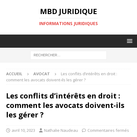
MBD JURIDIQUE
INFORMATIONS JURIDIQUES
ACCUEIL
AVOCAT
Les conflits d’intérêts en droit :
comment les avocats doivent-ils les gérer ?
Les conflits d’intérêts en droit :
comment les avocats doivent-ils
les gérer ?
avril 10, 2023
Nathalie Naudeau
Commentaires fermés