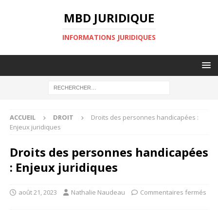
MBD JURIDIQUE
INFORMATIONS JURIDIQUES
ACCUEIL
DROIT
Droits des personnes handicapées :
Enjeux juridiques
Droits des personnes handicapées
: Enjeux juridiques
août 21, 2023
Nathalie Naudeau
Commentaires fermés