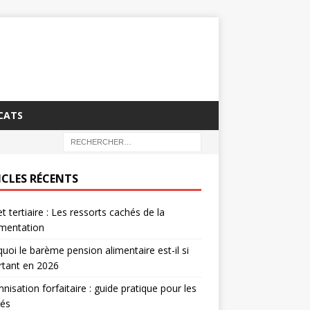
CATS
ICLES RÉCENTS
t tertiaire : Les ressorts cachés de la
ementation
uoi le barème pension alimentaire est-il si
rtant en 2026
nisation forfaitaire : guide pratique pour les
rés