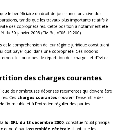
 que le bénéficiaire du droit de jouissance privative doit
arations, tandis que les travaux plus importants relatifs à
ctivité des copropriétaires. Cette position a notamment été
êt du 30 janvier 2008 (Civ. 3e, n°06-19.200).
s et la compréhension de leur régime juridique constituent
ui doit payer quoi dans une copropriété. Ces notions
ement les principes de répartition des charges et d’éviter
tition des charges courantes
plique de nombreuses dépenses récurrentes qui doivent être
aires. Ces
charges courantes
couvrent l’ensemble des
 l’immeuble et à l’entretien régulier des parties
 la
loi SRU du 13 décembre 2000
, constitue l’outil principal
ic
et voté par l’
assemblée générale
, il anticipe les