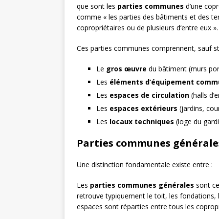
que sont les
parties communes
d’une copro
comme « les parties des bâtiments et des terra
copropriétaires ou de plusieurs d’entre eux ».
Ces parties communes comprennent, sauf stip
Le
gros œuvre
du bâtiment (murs port
Les
éléments d’équipement comm
Les
espaces de circulation
(halls d’e
Les
espaces extérieurs
(jardins, cou
Les
locaux techniques
(loge du gardi
Parties communes générales
Une distinction fondamentale existe entre :
Les
parties communes générales
sont ce
retrouve typiquement le toit, les fondations, 
espaces sont réparties entre tous les coprop