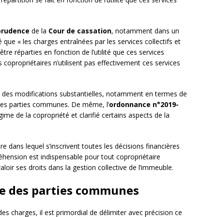
sprudence
de la
Cour de cassation
, notamment dans un
 que « les charges entraînées par les services collectifs et
e réparties en fonction de l’utilité que ces services
copropriétaires n’utilisent pas effectivement ces services
des modifications substantielles, notamment en termes de
s les parties communes. De même, l’
ordonnance n°2019-
ime de la copropriété et clarifié certains aspects de la
e dans lequel s’inscrivent toutes les décisions financières
hension est indispensable pour tout copropriétaire
aloir ses droits dans la gestion collective de l’immeuble.
due des parties communes
des charges, il est primordial de délimiter avec précision ce