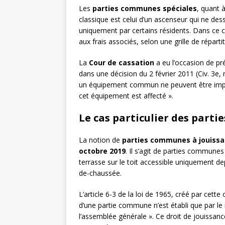
Les
parties communes spéciales
, quant à
classique est celui d’un ascenseur qui ne dess
uniquement par certains résidents. Dans ce c
aux frais associés, selon une grille de réparti
La
Cour de cassation
a eu l’occasion de pr
dans une décision du 2 février 2011 (Civ. 3e,
un équipement commun ne peuvent être imputée
cet équipement est affecté ».
Le cas particulier des part
La notion de
parties communes à jouissa
octobre 2019
. Il s’agit de parties commune
terrasse sur le toit accessible uniquement de
de-chaussée.
L’article 6-3 de la loi de 1965, créé par cett
d’une partie commune n’est établi que par le
l’assemblée générale ». Ce droit de jouissan