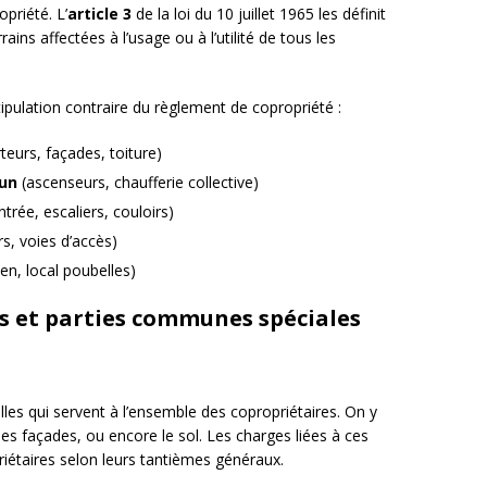
priété. L’
article 3
de la loi du 10 juillet 1965 les définit
ins affectées à l’usage ou à l’utilité de tous les
ulation contraire du règlement de copropriété :
eurs, façades, toiture)
un
(ascenseurs, chaufferie collective)
ntrée, escaliers, couloirs)
rs, voies d’accès)
en, local poubelles)
 et parties communes spéciales
lles qui servent à l’ensemble des copropriétaires. On y
les façades, ou encore le sol. Les charges liées à ces
riétaires selon leurs tantièmes généraux.