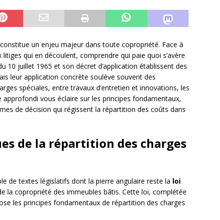
constitue un enjeu majeur dans toute copropriété. Face à
 litiges qui en découlent, comprendre qui paie quoi s’avère
u 10 juillet 1965 et son décret d’application établissent des
mais leur application concrète soulève souvent des
arges spéciales, entre travaux d’entretien et innovations, les
 approfondi vous éclaire sur les principes fondamentaux,
smes de décision qui régissent la répartition des coûts dans
es de la répartition des charges
de textes législatifs dont la pierre angulaire reste la
loi
 de la copropriété des immeubles bâtis. Cette loi, complétée
pose les principes fondamentaux de répartition des charges