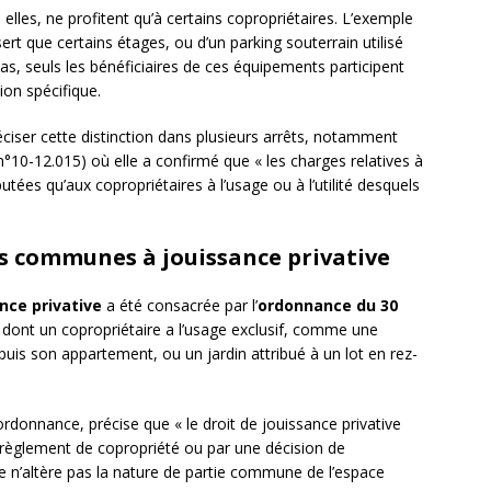
 elles, ne profitent qu’à certains copropriétaires. L’exemple
ert que certains étages, ou d’un parking souterrain utilisé
as, seuls les bénéficiaires de ces équipements participent
tion spécifique.
éciser cette distinction dans plusieurs arrêts, notamment
 n°10-12.015) où elle a confirmé que « les charges relatives à
s qu’aux copropriétaires à l’usage ou à l’utilité desquels
ies communes à jouissance privative
nce privative
a été consacrée par l’
ordonnance du 30
s dont un copropriétaire a l’usage exclusif, comme une
puis son appartement, ou un jardin attribué à un lot en rez-
e ordonnance, précise que « le droit de jouissance privative
 règlement de copropriété ou par une décision de
ce n’altère pas la nature de partie commune de l’espace