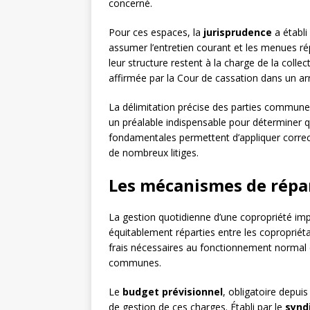
concerné.
Pour ces espaces, la
jurisprudence
a établi
assumer l’entretien courant et les menues rép
leur structure restent à la charge de la colle
affirmée par la Cour de cassation dans un arr
La délimitation précise des parties commune
un préalable indispensable pour déterminer q
fondamentales permettent d’appliquer correct
de nombreux litiges.
Les mécanismes de répar
La gestion quotidienne d’une copropriété im
équitablement réparties entre les copropriét
frais nécessaires au fonctionnement normal de
communes.
Le
budget prévisionnel
, obligatoire depuis
de gestion de ces charges. Établi par le
synd