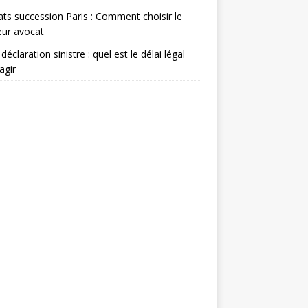
ts succession Paris : Comment choisir le
eur avocat
déclaration sinistre : quel est le délai légal
agir