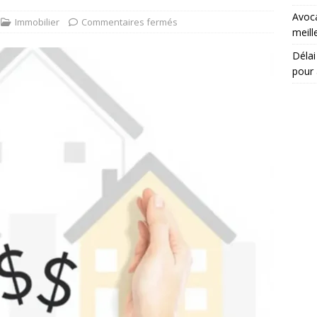
Avoca
Immobilier
Commentaires fermés
meill
Délai 
pour 