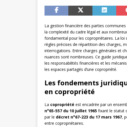
La gestion financière des parties communes 
la complexité du cadre légal et aux nombreux
fondamental pour les copropriétaires. La loi d
règles précises de répartition des charges, 
interrogations. Entre charges générales et ch
nuances sont nombreuses. Ce guide juridique
les responsabilités financières et les mécani
les espaces partagés d’une copropriété.
Les fondements juridiqu
en copropriété
La
copropriété
est encadrée par un ensemble 
n°65-557 du 10 juillet 1965
fixant le statut
par le
décret n°67-223 du 17 mars 1967
, 
entre copropriétaires.