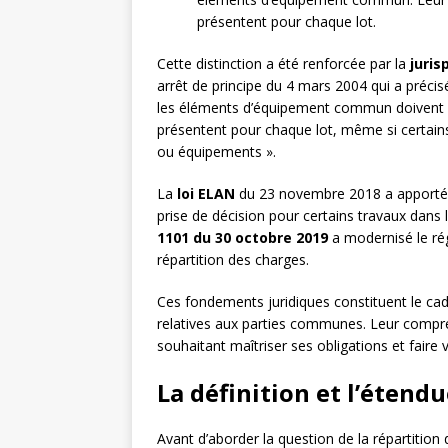
présentent pour chaque lot.
Cette distinction a été renforcée par la
juri
arrêt de principe du 4 mars 2004 qui a précisé
les éléments d’équipement commun doivent êtr
présentent pour chaque lot, même si certains 
ou équipements ».
La
loi ELAN
du 23 novembre 2018 a apporté 
prise de décision pour certains travaux dan
1101 du 30 octobre 2019
a modernisé le rég
répartition des charges.
Ces fondements juridiques constituent le cadr
relatives aux parties communes. Leur compré
souhaitant maîtriser ses obligations et faire v
La définition et l’éten
Avant d’aborder la question de la répartition 