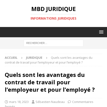
MBD JURIDIQUE
INFORMATIONS JURIDIQUES
ACCUEIL
JURIDIQUE
Quels sont les avantages du
contrat de travail pour l’employeur et pour l’employé ?
Quels sont les avantages du
contrat de travail pour
l’employeur et pour l’employé ?
mars 18, 2023
Sébastien Naudeau
Commentaires
fermés