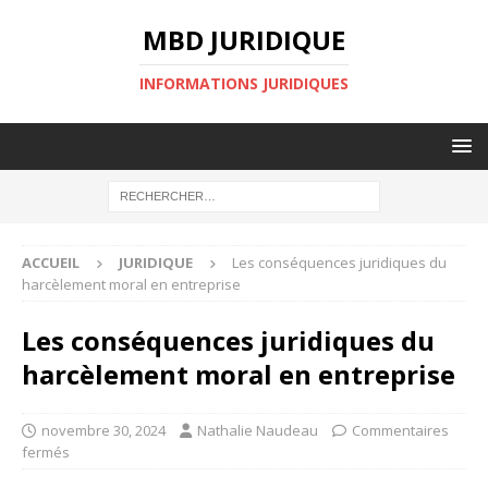
MBD JURIDIQUE
INFORMATIONS JURIDIQUES
ACCUEIL
JURIDIQUE
Les conséquences juridiques du
harcèlement moral en entreprise
Les conséquences juridiques du
harcèlement moral en entreprise
novembre 30, 2024
Nathalie Naudeau
Commentaires
fermés