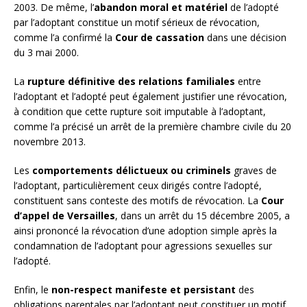
2003. De même, l’
abandon moral et matériel
de l’adopté
par l’adoptant constitue un motif sérieux de révocation,
comme l’a confirmé la
Cour de cassation
dans une décision
du 3 mai 2000.
La
rupture définitive des relations familiales
entre
l’adoptant et l’adopté peut également justifier une révocation,
à condition que cette rupture soit imputable à l’adoptant,
comme l’a précisé un arrêt de la première chambre civile du 20
novembre 2013.
Les
comportements délictueux ou criminels
graves de
l’adoptant, particulièrement ceux dirigés contre l’adopté,
constituent sans conteste des motifs de révocation. La
Cour
d’appel de Versailles
, dans un arrêt du 15 décembre 2005, a
ainsi prononcé la révocation d’une adoption simple après la
condamnation de l’adoptant pour agressions sexuelles sur
l’adopté.
Enfin, le
non-respect manifeste et persistant
des
obligations parentales par l’adoptant peut constituer un motif