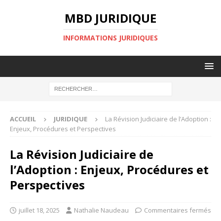
MBD JURIDIQUE
INFORMATIONS JURIDIQUES
ACCUEIL
JURIDIQUE
La Révision Judiciaire de l’Adoption :
Enjeux, Procédures et Perspectives
La Révision Judiciaire de
l’Adoption : Enjeux, Procédures et
Perspectives
juillet 18, 2025
Nathalie Naudeau
Commentaires fermés