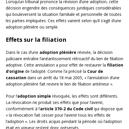
Lorsqu’un tribunal prononce la révision d’une adoption, cette
décision engendre des conséquences juridiques considérables
qui bouleversent la situation familiale et personnelle de toutes
les parties impliquées. Ces effets varient selon qu’il s’agit d’une
adoption plénière ou simple.
Effets sur la filiation
Dans le cas d’une
adoption plénière
révisée, la décision
judiciaire entraîne l’anéantissement rétroactif du lien de filiation
adoptive. Cette annulation a pour effet de restaurer la
filiation
d’origine
de l’adopté. Comme l’a précisé la
Cour de
cassation
dans un arrêt du 18 mai 2005, « l’annulation d’une
adoption plénière fait revivre le lien de filiation antérieur ».
Pour l’
adoption simple
révoquée, les effets sont différents.
La révocation ne produit ses effets que pour l’avenir,
conformément à l’
article 370-2 du Code civil
qui dispose que
« la révocation fait cesser pour l’avenir tous les effets de
l’adoption ». Les droits acquis pendant la période où l’adoption
était en vigueur restent donc préservés.