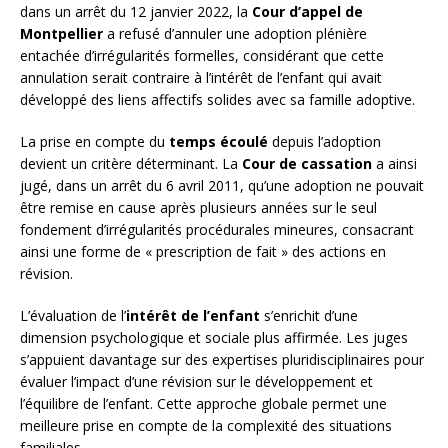
dans un arrêt du 12 janvier 2022, la
Cour d’appel de
Montpellier
a refusé d’annuler une adoption plénière
entachée d’irrégularités formelles, considérant que cette
annulation serait contraire à l’intérêt de l’enfant qui avait
développé des liens affectifs solides avec sa famille adoptive.
La prise en compte du
temps écoulé
depuis l’adoption
devient un critère déterminant. La
Cour de cassation
a ainsi
jugé, dans un arrêt du 6 avril 2011, qu’une adoption ne pouvait
être remise en cause après plusieurs années sur le seul
fondement d’irrégularités procédurales mineures, consacrant
ainsi une forme de « prescription de fait » des actions en
révision.
L’évaluation de l’
intérêt de l’enfant
s’enrichit d’une
dimension psychologique et sociale plus affirmée. Les juges
s’appuient davantage sur des expertises pluridisciplinaires pour
évaluer l’impact d’une révision sur le développement et
l’équilibre de l’enfant. Cette approche globale permet une
meilleure prise en compte de la complexité des situations
familiales.