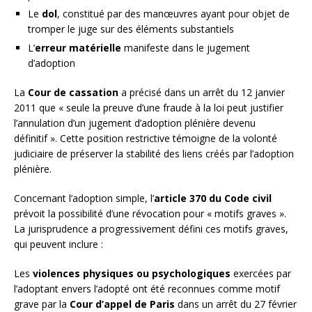
Le
dol
, constitué par des manœuvres ayant pour objet de
tromper le juge sur des éléments substantiels
L’
erreur matérielle
manifeste dans le jugement
d’adoption
La
Cour de cassation
a précisé dans un arrêt du 12 janvier
2011 que « seule la preuve d’une fraude à la loi peut justifier
l’annulation d’un jugement d’adoption plénière devenu
définitif ». Cette position restrictive témoigne de la volonté
judiciaire de préserver la stabilité des liens créés par l’adoption
plénière.
Concernant l’adoption simple, l’
article 370 du Code civil
prévoit la possibilité d’une révocation pour « motifs graves ».
La jurisprudence a progressivement défini ces motifs graves,
qui peuvent inclure :
Les
violences physiques ou psychologiques
exercées par
l’adoptant envers l’adopté ont été reconnues comme motif
grave par la
Cour d’appel de Paris
dans un arrêt du 27 février