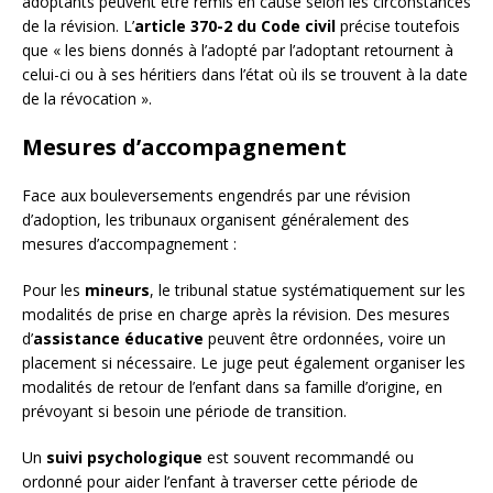
adoptants peuvent être remis en cause selon les circonstances
de la révision. L’
article 370-2 du Code civil
précise toutefois
que « les biens donnés à l’adopté par l’adoptant retournent à
celui-ci ou à ses héritiers dans l’état où ils se trouvent à la date
de la révocation ».
Mesures d’accompagnement
Face aux bouleversements engendrés par une révision
d’adoption, les tribunaux organisent généralement des
mesures d’accompagnement :
Pour les
mineurs
, le tribunal statue systématiquement sur les
modalités de prise en charge après la révision. Des mesures
d’
assistance éducative
peuvent être ordonnées, voire un
placement si nécessaire. Le juge peut également organiser les
modalités de retour de l’enfant dans sa famille d’origine, en
prévoyant si besoin une période de transition.
Un
suivi psychologique
est souvent recommandé ou
ordonné pour aider l’enfant à traverser cette période de