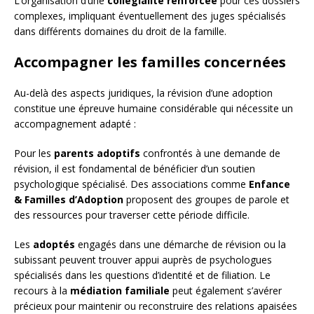
L’organisation d’une
collégialité renforcée
pour ces dossiers
complexes, impliquant éventuellement des juges spécialisés
dans différents domaines du droit de la famille.
Accompagner les familles concernées
Au-delà des aspects juridiques, la révision d’une adoption
constitue une épreuve humaine considérable qui nécessite un
accompagnement adapté :
Pour les
parents adoptifs
confrontés à une demande de
révision, il est fondamental de bénéficier d’un soutien
psychologique spécialisé. Des associations comme
Enfance
& Familles d’Adoption
proposent des groupes de parole et
des ressources pour traverser cette période difficile.
Les
adoptés
engagés dans une démarche de révision ou la
subissant peuvent trouver appui auprès de psychologues
spécialisés dans les questions d’identité et de filiation. Le
recours à la
médiation familiale
peut également s’avérer
précieux pour maintenir ou reconstruire des relations apaisées