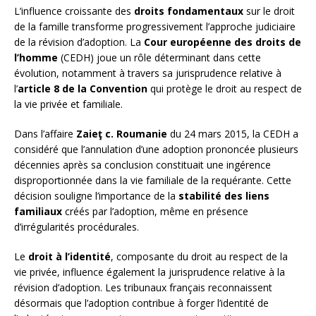
L’influence croissante des
droits fondamentaux
sur le droit
de la famille transforme progressivement l’approche judiciaire
de la révision d’adoption. La
Cour européenne des droits de
l’homme
(CEDH) joue un rôle déterminant dans cette
évolution, notamment à travers sa jurisprudence relative à
l’
article 8 de la Convention
qui protège le droit au respect de
la vie privée et familiale.
Dans l’affaire
Zaieţ c. Roumanie
du 24 mars 2015, la CEDH a
considéré que l’annulation d’une adoption prononcée plusieurs
décennies après sa conclusion constituait une ingérence
disproportionnée dans la vie familiale de la requérante. Cette
décision souligne l’importance de la
stabilité des liens
familiaux
créés par l’adoption, même en présence
d’irrégularités procédurales.
Le
droit à l’identité
, composante du droit au respect de la
vie privée, influence également la jurisprudence relative à la
révision d’adoption. Les tribunaux français reconnaissent
désormais que l’adoption contribue à forger l’identité de