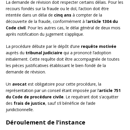
La demande de révision doit respecter certains délais. Pour les
recours fondés sur la fraude ou le dol, l’action doit être
intentée dans un délai de
cinq ans
à compter de la
découverte de la fraude, conformément à l’
article 1304 du
Code civil
. Pour les autres cas, le délai général de deux mois
après notification du jugement s’applique.
La procédure débute par le dépôt d’une
requête motivée
auprès du
tribunal judiciaire
qui a prononcé l’adoption
initialement. Cette requête doit être accompagnée de toutes
les pièces justificatives établissant le bien-fondé de la
demande de révision.
Un
avocat
est obligatoire pour cette procédure, la
représentation par un conseil étant imposée par l’
article 751
du Code de procédure civile
. Le requérant doit s’acquitter
des
frais de justice
, sauf s’il bénéficie de l’aide
juridictionnelle.
Déroulement de l’instance