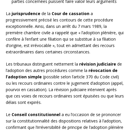
parties concernées puissent faire valoir leurs arguments
La
jurisprudence
de la
Cour de cassation
a
progressivement précisé les contours de cette procédure
exceptionnelle. Ainsi, dans un arrêt du 7 mars 1989, la
première chambre civile a rappelé que « l’adoption plénière, qui
confère à l’enfant une filiation qui se substitue à sa filiation
d’origine, est irrévocable », tout en admettant des recours
extraordinaires dans certaines circonstances.
Les tribunaux distinguent nettement la
révision judiciaire
de
l’adoption des autres procédures comme la
révocation de
l’adoption simple
(possible selon l’article 370 du Code civil)
ou les recours ordinaires contre le jugement d’adoption (appel,
pourvoi en cassation). La révision judiciaire intervient après
que ces voies de recours ordinaires sont épuisées ou que leurs
délais sont expirés.
Le
Conseil constitutionnel
a eu l’occasion de se prononcer
sur la constitutionnalité des dispositions relatives à l’adoption,
confirmant que l’irréversibilité de principe de l’adoption plénière