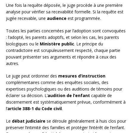
Une fois la requête déposée, le juge procède à une première
analyse pour vérifier sa recevabilité formelle. Si la requête est
jugée recevable, une
audience
est programmée.
Toutes les parties concernées par l’adoption sont convoquées
: l’adopté, les parents adoptifs, et selon les cas, les parents
biologiques ou le
Ministère public
. Le principe du
contradictoire est scrupuleusement respecté, chaque partie
pouvant présenter ses arguments et répondre à ceux des
autres.
Le juge peut ordonner des
mesures d’instruction
complémentaires comme des enquêtes sociales, des
expertises psychologiques ou des auditions de témoins pour
éclairer sa décision. L’
audition de l’enfant
capable de
discernement est systématiquement prévue, conformément à
l’
article 388-1 du Code civil
.
Le
débat judiciaire
se déroule généralement à huis clos pour
préserver l’intimité des familles et protéger l’intérêt de l’enfant.