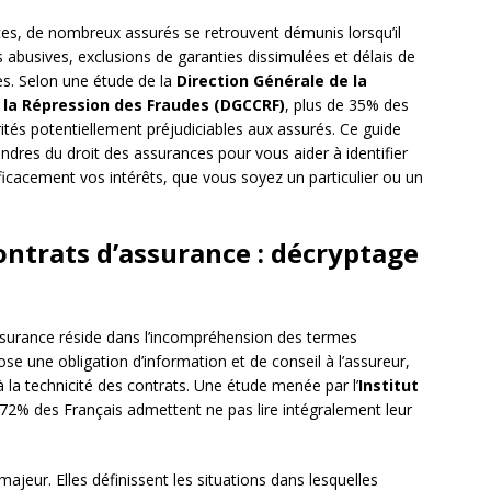
es, de nombreux assurés se retrouvent démunis lorsqu’il
ses abusives, exclusions de garanties dissimulées et délais de
es. Selon une étude de la
Direction Générale de la
la Répression des Fraudes (DGCCRF)
, plus de 35% des
ités potentiellement préjudiciables aux assurés. Ce guide
dres du droit des assurances pour vous aider à identifier
fficacement vos intérêts, que vous soyez un particulier ou un
ontrats d’assurance : décryptage
assurance réside dans l’incompréhension des termes
se une obligation d’information et de conseil à l’assureur,
à la technicité des contrats. Une étude menée par l’
Institut
72% des Français admettent ne pas lire intégralement leur
ajeur. Elles définissent les situations dans lesquelles