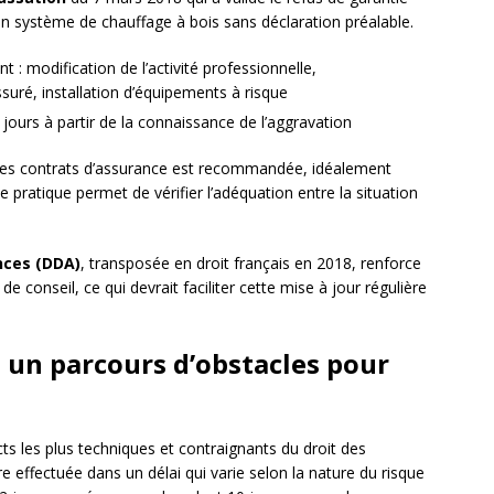
 un système de chauffage à bois sans déclaration préalable.
: modification de l’activité professionnelle,
suré, installation d’équipements à risque
jours à partir de la connaissance de l’aggravation
 ses contrats d’assurance est recommandée, idéalement
te pratique permet de vérifier l’adéquation entre la situation
ances (DDA)
, transposée en droit français en 2018, renforce
e conseil, ce qui devrait faciliter cette mise à jour régulière
 : un parcours d’obstacles pour
cts les plus techniques et contraignants du droit des
re effectuée dans un délai qui varie selon la nature du risque