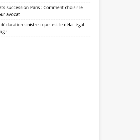
ts succession Paris : Comment choisir le
eur avocat
déclaration sinistre : quel est le délai légal
agir