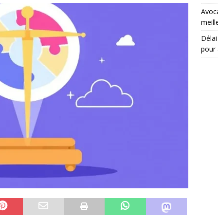
Avoca
meill
Délai 
pour 