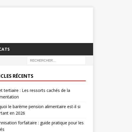
CATS
ICLES RÉCENTS
t tertiaire : Les ressorts cachés de la
ementation
uoi le barème pension alimentaire est-il si
rtant en 2026
nisation forfaitaire : guide pratique pour les
rés