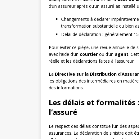
d’un assureur après qu’un assuré ait installé
Changements à déclarer impérativement 
transformation substantielle du bien as
Délai de déclaration : généralement 15 
Pour éviter ce piège, une revue annuelle de
avec l’aide d’un
courtier
ou d’un
agent
. Cet
réelle et les déclarations faites à l’assureur.
La
Directive sur la Distribution d’Assur
les obligations des intermédiaires en matière d
des informations.
Les délais et formalités
l’assuré
Le respect des délais constitue l’un des aspe
assurances. La déclaration de sinistre doit êt