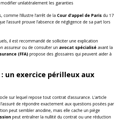
 modifier unilatéralement les garanties
 comme l’illustre l’arrêt de la
Cour d’appel de Paris
du 17
que l’assuré prouve l’absence de négligence de sa part lors
els, il est recommandé de solliciter une explication
on assureur ou de consulter un
avocat spécialisé
avant la
ssurance (FFA)
propose des glossaires qui peuvent aider à
 : un exercice périlleux aux
socle sur lequel repose tout contrat d’assurance. L’article
l’assuré de répondre exactement aux questions posées par
igation peut sembler anodine, mais elle cache un piège
ssion
peut entraîner la nullité du contrat ou une réduction