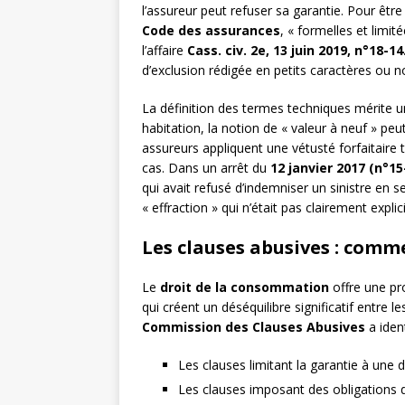
l’assureur peut refuser sa garantie. Pour être 
Code des assurances
, « formelles et limi
l’affaire
Cass. civ. 2e, 13 juin 2019, n°18-14
d’exclusion rédigée en petits caractères ou n
La définition des termes techniques mérite u
habitation, la notion de « valeur à neuf » peu
assureurs appliquent une vétusté forfaitaire
cas. Dans un arrêt du
12 janvier 2017 (n°15
qui avait refusé d’indemniser un sinistre en s
« effraction » qui n’était pas clairement explic
Les clauses abusives : comme
Le
droit de la consommation
offre une pr
qui créent un déséquilibre significatif entre l
Commission des Clauses Abusives
a ident
Les clauses limitant la garantie à une 
Les clauses imposant des obligations 