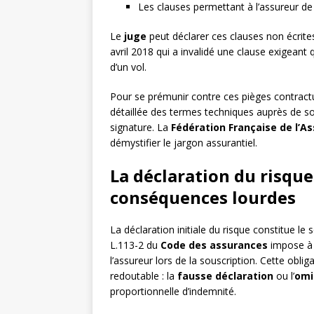
Les clauses permettant à l’assureur de
Le
juge
peut déclarer ces clauses non écrites,
avril 2018 qui a invalidé une clause exigeant 
d’un vol.
Pour se prémunir contre ces pièges contractu
détaillée des termes techniques auprès de s
signature. La
Fédération Française de l’A
démystifier le jargon assurantiel.
La déclaration du risque
conséquences lourdes
La déclaration initiale du risque constitue le 
L.113-2 du
Code des assurances
impose à 
l’assureur lors de la souscription. Cette obl
redoutable : la
fausse déclaration
ou l’
omi
proportionnelle d’indemnité.