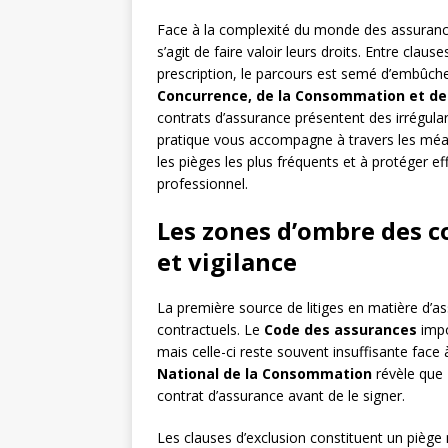
Face à la complexité du monde des assuranc
s’agit de faire valoir leurs droits. Entre clau
prescription, le parcours est semé d’embûch
Concurrence, de la Consommation et de 
contrats d’assurance présentent des irrégular
pratique vous accompagne à travers les méan
les pièges les plus fréquents et à protéger e
professionnel.
Les zones d’ombre des c
et vigilance
La première source de litiges en matière d’
contractuels. Le
Code des assurances
impo
mais celle-ci reste souvent insuffisante face 
National de la Consommation
révèle que 
contrat d’assurance avant de le signer.
Les clauses d’exclusion constituent un piège m